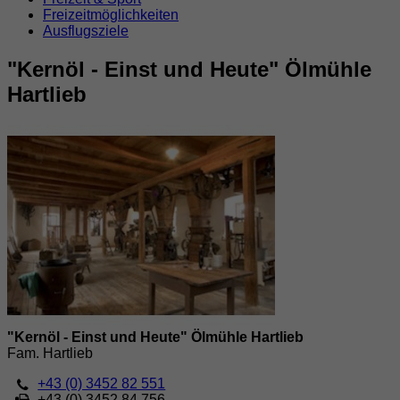
Freizeitmöglichkeiten
Ausflugsziele
"Kernöl - Einst und Heute" Ölmühle
Hartlieb
"Kernöl - Einst und Heute" Ölmühle Hartlieb
Fam. Hartlieb
+43 (0) 3452 82 551
+43 (0) 3452 84 756