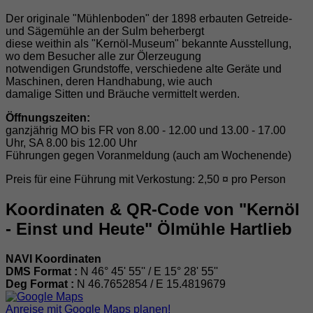
Der originale "Mühlenboden" der 1898 erbauten Getreide-
und Sägemühle an der Sulm beherbergt
diese weithin als "Kernöl-Museum" bekannte Ausstellung,
wo dem Besucher alle zur Ölerzeugung
notwendigen Grundstoffe, verschiedene alte Geräte und
Maschinen, deren Handhabung, wie auch
damalige Sitten und Bräuche vermittelt werden.
Öffnungszeiten:
ganzjährig MO bis FR von 8.00 - 12.00 und 13.00 - 17.00
Uhr, SA 8.00 bis 12.00 Uhr
Führungen gegen Voranmeldung (auch am Wochenende)
Preis für eine Führung mit Verkostung: 2,50 ¤ pro Person
Koordinaten & QR-Code von "Kernöl
- Einst und Heute" Ölmühle Hartlieb
NAVI Koordinaten
DMS Format :
N 46° 45' 55'' / E 15° 28' 55''
Deg Format :
N
46.7652854
/ E
15.4819679
Anreise mit Google Maps planen!