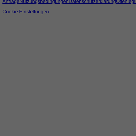
Anfrage
Nutzungsbedingungen
Datenschutzerklärung
Offenleg
Cookie Einstellungen