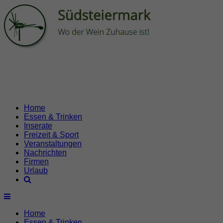
Home
Essen & Trinken
Inserate
Freizeit & Sport
Veranstaltungen
Nachrichten
Firmen
Urlaub
Home
Essen & Trinken