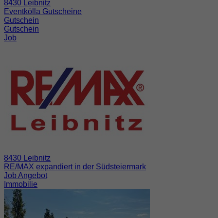
8430 Leibnitz
Eventkölla Gutscheine
Gutschein
Gutschein
Job
8430 Leibnitz
RE/MAX expandiert in der Südsteiermark
Job Angebot
Immobilie