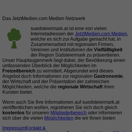
Das JetztMedien.com Medien Netzwerk
suedsteiermark.at ist eine von vielen
Internetadressen der
JetztMedien.com Medien
,
welche es sich zur Aufgabe gemacht hat, in
Zusammenarbeit mit regionalen Firmen,
Vereinen und Institutionen die
Vielfälltigkeit
der Region Südsteiermark zu präsentieren.
Unser Hauptaugenmerk liegt dabei, der Bevölkerung einen
umfassenden Überblick der Möglichkeiten im
Freizeitbereich
zu vermittelt. Abgerundet wird dieses
Angebot duch Informationen zur regionalen
Gastronomie
,
der Wirtschaft und der Präsentation der zahlreichen
Möglichkeiten, welche die
regionale Wirtschaft
ihren
Kunden bietet.
Wenn auch Sie Ihre Informationen auf suedsteiermark.at
veröffentlichen wollen, registrieren Sie sich doch gleich
kostenlos
für unseren
Mitgliederbereich
oder informieren
sich über die vielen
Möglichkeiten
die wir Ihnen bieten
Impressum
Kontakt &