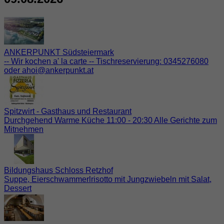
ANKERPUNKT Südsteiermark
-- Wir kochen a' la carte -- Tischreservierung: 0345276080
oder ahoi@ankerpunkt.at
Spitzwirt - Gasthaus und Restaurant
Durchgehend Warme Küche 11:00 - 20:30 Alle Gerichte zum
Mitnehmen
Bildungshaus Schloss Retzhof
Suppe, Eierschwammerlrisotto mit Jungzwiebeln mit Salat,
Dessert