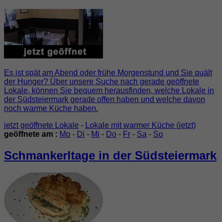
Es ist spät am Abend oder frühe Morgenstund und Sie quält
der Hunger? Über unsere Suche nach gerade geöffnete
Lokale, können Sie bequem herausfinden, welche Lokale in
der Südsteiermark gerade offen haben und welche davon
noch warme Küche haben.
jetzt geöffnete Lokale
-
Lokale mit warmer Küche (jetzt)
geöffnete am :
Mo
-
Di
-
Mi
-
Do
-
Fr
-
Sa
-
So
Schmankerltage in der Südsteiermark