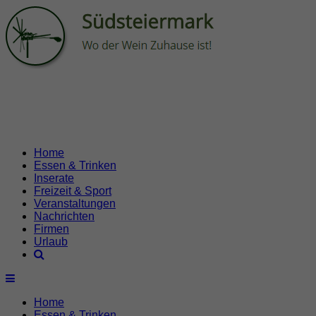
Home
Essen & Trinken
Inserate
Freizeit & Sport
Veranstaltungen
Nachrichten
Firmen
Urlaub
Home
Essen & Trinken