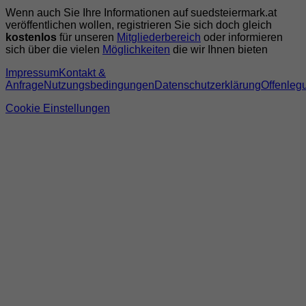
Wenn auch Sie Ihre Informationen auf suedsteiermark.at
veröffentlichen wollen, registrieren Sie sich doch gleich
kostenlos
für unseren
Mitgliederbereich
oder informieren
sich über die vielen
Möglichkeiten
die wir Ihnen bieten
Impressum
Kontakt &
Anfrage
Nutzungsbedingungen
Datenschutzerklärung
Offenleg
Cookie Einstellungen