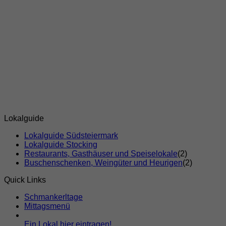
Lokalguide
Lokalguide Südsteiermark
Lokalguide Stocking
Restaurants, Gasthäuser und Speiselokale
(2)
Buschenschenken, Weingüter und Heurigen
(2)
Quick Links
Schmankerltage
Mittagsmenü
Ein Lokal hier eintragen!