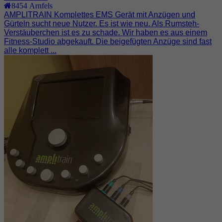
8454
Arnfels
AMPLITRAIN Komplettes EMS Gerät mit Anzügen und
Gürteln sucht neue Nutzer. Es ist wie neu. Als Rumsteh-
Verstäuberchen ist es zu schade. Wir haben es aus einem
Fitness-Studio abgekauft. Die beigefügten Anzüge sind fast
alle komplett ...