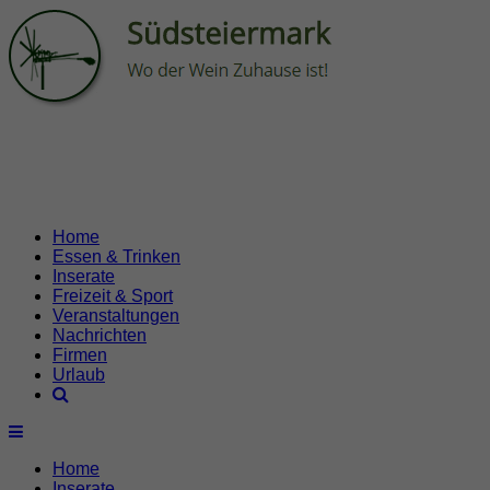
Home
Essen & Trinken
Inserate
Freizeit & Sport
Veranstaltungen
Nachrichten
Firmen
Urlaub
Home
Inserate