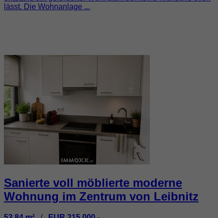
lässt. Die Wohnanlage ...
Sanierte voll möblierte moderne
Wohnung im Zentrum von Leibnitz
53,84 m²
/
EUR 215.000.-