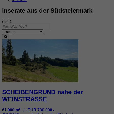
Inserate aus der Südsteiermark
( 94 )
SCHEIBENGRUND nahe der
WEINSTRASSE
61.000 m²
/
EUR 730.000.-