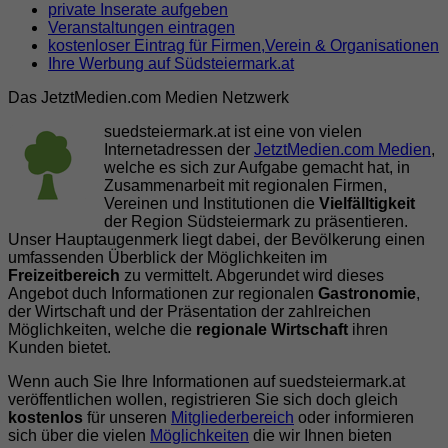
private Inserate aufgeben
Veranstaltungen eintragen
kostenloser Eintrag für Firmen,Verein & Organisationen
Ihre Werbung auf Südsteiermark.at
Das JetztMedien.com Medien Netzwerk
suedsteiermark.at ist eine von vielen
Internetadressen der
JetztMedien.com Medien
,
welche es sich zur Aufgabe gemacht hat, in
Zusammenarbeit mit regionalen Firmen,
Vereinen und Institutionen die
Vielfälltigkeit
der Region Südsteiermark zu präsentieren.
Unser Hauptaugenmerk liegt dabei, der Bevölkerung einen
umfassenden Überblick der Möglichkeiten im
Freizeitbereich
zu vermittelt. Abgerundet wird dieses
Angebot duch Informationen zur regionalen
Gastronomie
,
der Wirtschaft und der Präsentation der zahlreichen
Möglichkeiten, welche die
regionale Wirtschaft
ihren
Kunden bietet.
Wenn auch Sie Ihre Informationen auf suedsteiermark.at
veröffentlichen wollen, registrieren Sie sich doch gleich
kostenlos
für unseren
Mitgliederbereich
oder informieren
sich über die vielen
Möglichkeiten
die wir Ihnen bieten