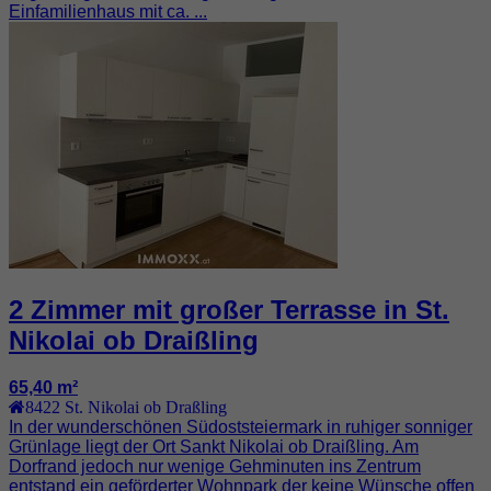
Einfamilienhaus mit ca. ...
2 Zimmer mit großer Terrasse in St.
Nikolai ob Draißling
65,40 m²
8422
St. Nikolai ob Draßling
In der wunderschönen Südoststeiermark in ruhiger sonniger
Grünlage liegt der Ort Sankt Nikolai ob Draißling. Am
Dorfrand jedoch nur wenige Gehminuten ins Zentrum
entstand ein geförderter Wohnpark der keine Wünsche offen