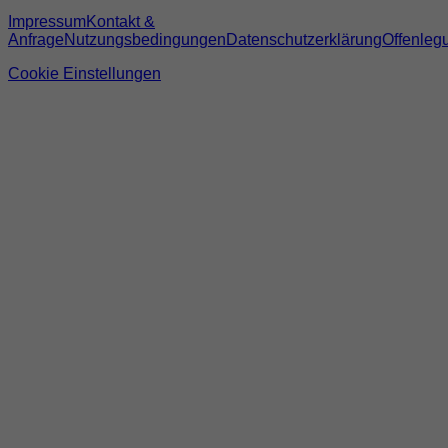
Impressum
Kontakt &
Anfrage
Nutzungsbedingungen
Datenschutzerklärung
Offenleg
Cookie Einstellungen