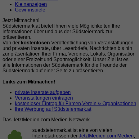
Kleinanzeigen
Gewinnspiele
Jetzt Mitmachen!
Südsteiermark.at bietet Ihnen viele Möglichkeiten Ihre
Informationen über und aus der Südsteiermark zur
präsentieren.
Von der
kostenlosen
Veröffentlichung von Veranstaltungen
und privaten Inserate, über Leserbriefe, Nachrichten bis hin
zur präsentatioen Ihrer Firma, Vereines, Lokals, Organisation
oder einer Freizeit und Sportmöglichkeit. Unser Ziel ist es
alle Informationen der Südsteiermark für die Freunde der
Südsteiermark auf einer Seite zu präsentieren.
Links zum Mitmachen!
private Inserate aufgeben
Veranstaltungen eintragen
kostenloser Eintrag für Firmen,Verein & Organisationen
Ihre Werbung auf Südsteiermark.at
Das JetztMedien.com Medien Netzwerk
suedsteiermark.at ist eine von vielen
Internetadressen der
JetztMedien.com Medien
,