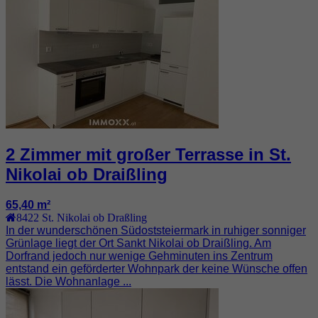
2 Zimmer mit großer Terrasse in St.
Nikolai ob Draißling
65,40 m²
8422
St. Nikolai ob Draßling
In der wunderschönen Südoststeiermark in ruhiger sonniger
Grünlage liegt der Ort Sankt Nikolai ob Draißling. Am
Dorfrand jedoch nur wenige Gehminuten ins Zentrum
entstand ein geförderter Wohnpark der keine Wünsche offen
lässt. Die Wohnanlage ...