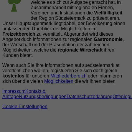
welche es sich zur Aufgabe gemacht hat, in
Zusammenarbeit mit regionalen Firmen,
Vereinen und Institutionen die
Vielfälltigkeit
der Region Südsteiermark zu präsentieren.
Unser Hauptaugenmerk liegt dabei, der Bevölkerung einen
umfassenden Überblick der Möglichkeiten im
Freizeitbereich
zu vermittelt. Abgerundet wird dieses
Angebot duch Informationen zur regionalen
Gastronomie
,
der Wirtschaft und der Präsentation der zahlreichen
Möglichkeiten, welche die
regionale Wirtschaft
ihren
Kunden bietet.
Wenn auch Sie Ihre Informationen auf suedsteiermark.at
veröffentlichen wollen, registrieren Sie sich doch gleich
kostenlos
für unseren
Mitgliederbereich
oder informieren
sich über die vielen
Möglichkeiten
die wir Ihnen bieten
Impressum
Kontakt &
Anfrage
Nutzungsbedingungen
Datenschutzerklärung
Offenleg
Cookie Einstellungen