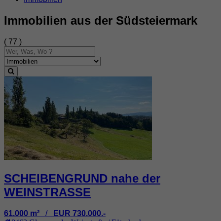
Immobilien aus der Südsteiermark
( 77 )
SCHEIBENGRUND nahe der
WEINSTRASSE
61.000 m²
/
EUR 730.000.-