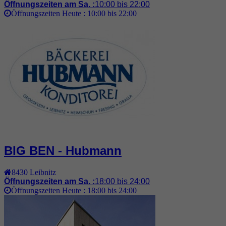
Öffnungszeiten am Sa. :
10:00 bis 22:00
Öffnungszeiten Heute :
10:00 bis 22:00
BIG BEN - Hubmann
8430
Leibnitz
Öffnungszeiten am Sa. :
18:00 bis 24:00
Öffnungszeiten Heute :
18:00 bis 24:00