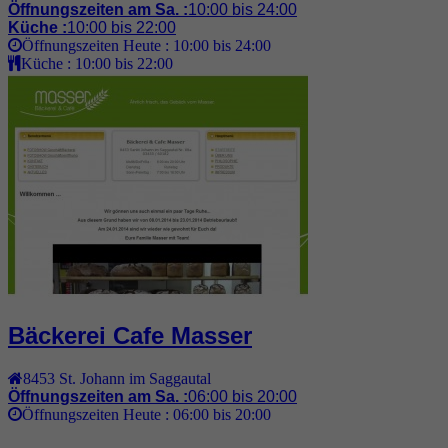
Öffnungszeiten am Sa. :
10:00 bis 24:00
Küche :
10:00 bis 22:00
Öffnungszeiten Heute :
10:00 bis 24:00
Küche :
10:00 bis 22:00
Bäckerei Cafe Masser
8453
St. Johann im Saggautal
Öffnungszeiten am Sa. :
06:00 bis 20:00
Öffnungszeiten Heute :
06:00 bis 20:00