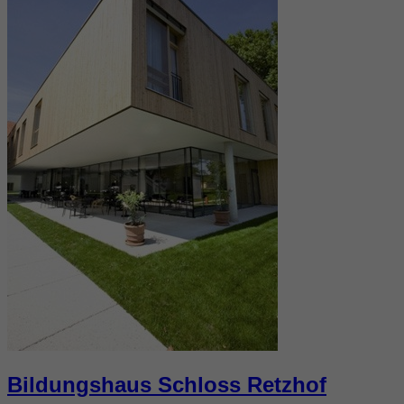
Bildungshaus Schloss Retzhof