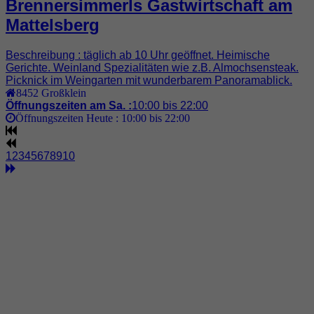
Brennersimmerls Gastwirtschaft am
Mattelsberg
Beschreibung : täglich ab 10 Uhr geöffnet. Heimische
Gerichte. Weinland Spezialitäten wie z.B. Almochsensteak.
Picknick im Weingarten mit wunderbarem Panoramablick.
8452
Großklein
Öffnungszeiten am Sa. :
10:00 bis 22:00
Öffnungszeiten Heute :
10:00 bis 22:00
1
2
3
4
5
6
7
8
9
10