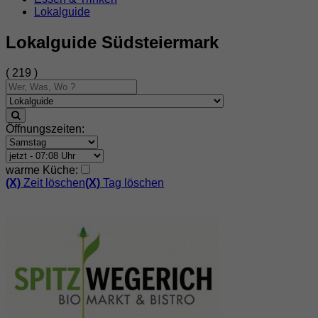
Lokalguide
Lokalguide Südsteiermark
( 219 )
Öffnungszeiten:
warme Küche:
(X)
Zeit löschen
(X)
Tag löschen