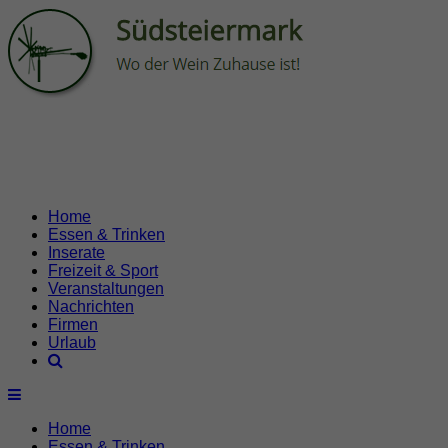
Home
Essen & Trinken
Inserate
Freizeit & Sport
Veranstaltungen
Nachrichten
Firmen
Urlaub
Home
Essen & Trinken