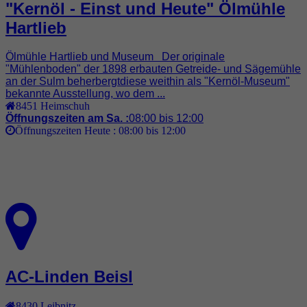
"Kernöl - Einst und Heute" Ölmühle
Hartlieb
Ölmühle Hartlieb und Museum Der originale
"Mühlenboden" der 1898 erbauten Getreide- und Sägemühle
an der Sulm beherbergtdiese weithin als "Kernöl-Museum"
bekannte Ausstellung, wo dem ...
8451
Heimschuh
Öffnungszeiten am Sa. :
08:00 bis 12:00
Öffnungszeiten Heute :
08:00 bis 12:00
AC-Linden Beisl
8430
Leibnitz