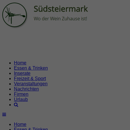
Home
Essen & Trinken
Inserate
Freizeit & Sport
Veranstaltungen
Nachrichten
Firmen
Urlaub
Home
Essen & Trinken