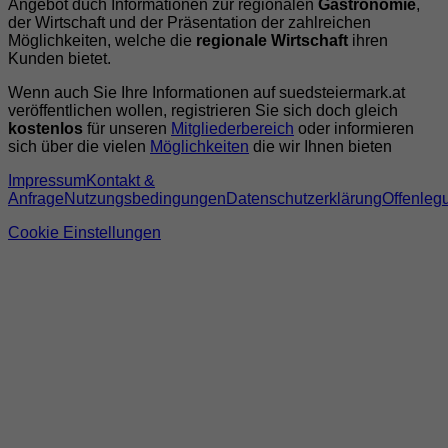
Angebot duch Informationen zur regionalen
Gastronomie
,
der Wirtschaft und der Präsentation der zahlreichen
Möglichkeiten, welche die
regionale Wirtschaft
ihren
Kunden bietet.
Wenn auch Sie Ihre Informationen auf suedsteiermark.at
veröffentlichen wollen, registrieren Sie sich doch gleich
kostenlos
für unseren
Mitgliederbereich
oder informieren
sich über die vielen
Möglichkeiten
die wir Ihnen bieten
Impressum
Kontakt &
Anfrage
Nutzungsbedingungen
Datenschutzerklärung
Offenleg
Cookie Einstellungen