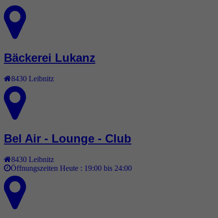
Bäckerei Lukanz
8430
Leibnitz
Bel Air - Lounge - Club
8430
Leibnitz
Öffnungszeiten Heute :
19:00 bis 24:00