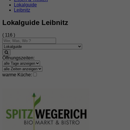
Lokalguide
Leibnitz
Lokalguide Leibnitz
( 116 )
Öffnungszeiten:
warme Küche: