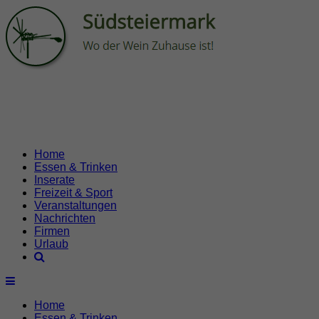
Home
Essen & Trinken
Inserate
Freizeit & Sport
Veranstaltungen
Nachrichten
Firmen
Urlaub
Home
Essen & Trinken