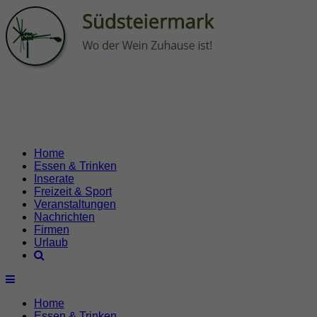
Home
Essen & Trinken
Inserate
Freizeit & Sport
Veranstaltungen
Nachrichten
Firmen
Urlaub
Home
Essen & Trinken