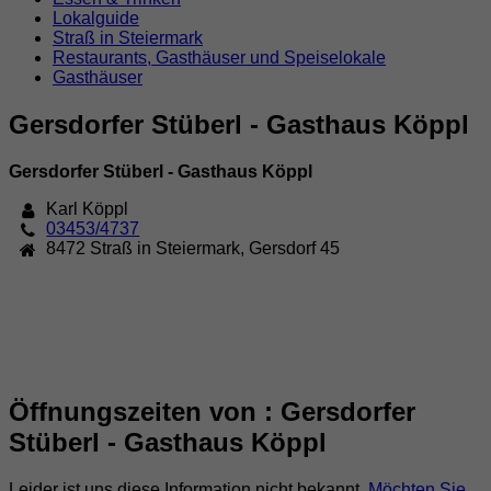
Lokalguide
Straß in Steiermark
Restaurants, Gasthäuser und Speiselokale
Gasthäuser
Gersdorfer Stüberl - Gasthaus Köppl
Gersdorfer Stüberl - Gasthaus Köppl
Karl Köppl
03453/4737
8472
Straß in Steiermark
,
Gersdorf 45
Öffnungszeiten von : Gersdorfer
Stüberl - Gasthaus Köppl
Leider ist uns diese Information nicht bekannt.
Möchten Sie