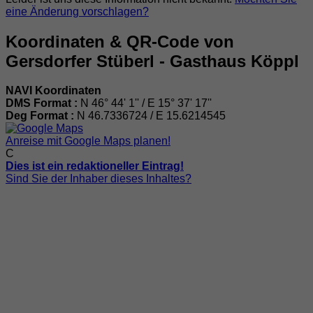
eine Änderung vorschlagen?
Koordinaten & QR-Code von
Gersdorfer Stüberl - Gasthaus Köppl
NAVI Koordinaten
DMS Format :
N 46° 44' 1'' / E 15° 37' 17''
Deg Format :
N
46.7336724
/ E
15.6214545
Anreise mit Google Maps planen!
C
Dies ist ein redaktioneller Eintrag!
Sind Sie der Inhaber dieses Inhaltes?