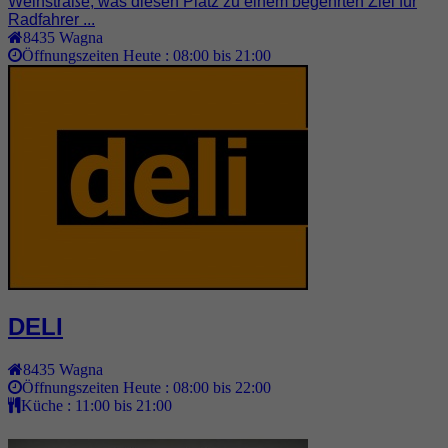
Weinstraße, was diesen Platz zu einem begehrten Ziel für
Radfahrer ...
8435
Wagna
Öffnungszeiten Heute :
08:00 bis 21:00
DELI
8435
Wagna
Öffnungszeiten Heute :
08:00 bis 22:00
Küche :
11:00 bis 21:00