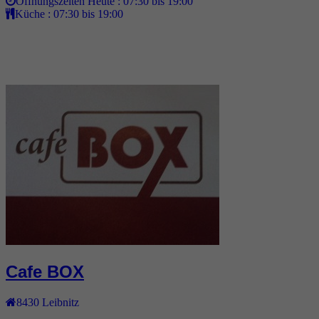
Öffnungszeiten Heute :
07:30 bis 19:00
Küche :
07:30 bis 19:00
Cafe BOX
8430
Leibnitz