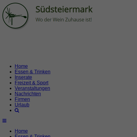
Home
Essen & Trinken
Inserate
Freizeit & Sport
Veranstaltungen
Nachrichten
Firmen
Urlaub
Home
Essen & Trinken