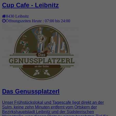
Cup Cafe - Leibnitz
8430
Leibnitz
Öffnungszeiten Heute :
07:00 bis 24:00
Das Genussplatzerl
Unser Frühstückslokal und Tagescafe liegt direkt an der
Sulm, keine zehn Minuten entfernt vom Ortskern der
Bezirkshauptstadt Leibnitz und der Südsteirischen