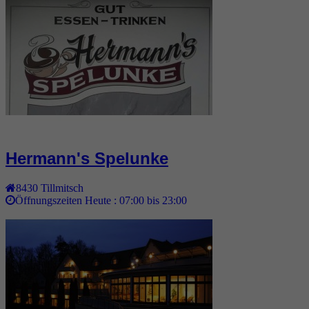
Hermann's Spelunke
8430
Tillmitsch
Öffnungszeiten Heute :
07:00 bis 23:00