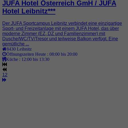
JUFA Hotel Österreich GmH / JUFA
Hotel Leibnitz***
Der JUFA Sportcampus Leibnitz verbindet eine einzigartige
Sport- und Freizeitanlage mit einem JUFA Hotel, das über
moderne Zimmer (EZ, DZ und Familienzimmer) mit
Dusche/WC/TV/Tresor und teilweise Balkon verfügt. Eine
gemütliche ...
8430
Leibnitz
Öffnungszeiten Heute :
08:00 bis 20:00
Küche :
12:00 bis 13:30
1
2