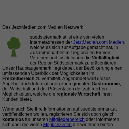
Wolfsberg im Schwarzautal
(5)
Das JetztMedien.com Medien Netzwerk
suedsteiermark.at ist eine von vielen
Internetadressen der
JetztMedien.com Medien
,
welche es sich zur Aufgabe gemacht hat, in
Zusammenarbeit mit regionalen Firmen,
Vereinen und Institutionen die
Vielfälltigkeit
der Region Südsteiermark zu präsentieren.
Unser Hauptaugenmerk liegt dabei, der Bevölkerung einen
umfassenden Überblick der Möglichkeiten im
Freizeitbereich
zu vermittelt. Abgerundet wird dieses
Angebot duch Informationen zur regionalen
Gastronomie
,
der Wirtschaft und der Präsentation der zahlreichen
Möglichkeiten, welche die
regionale Wirtschaft
ihren
Kunden bietet.
Wenn auch Sie Ihre Informationen auf suedsteiermark.at
veröffentlichen wollen, registrieren Sie sich doch gleich
kostenlos
für unseren
Mitgliederbereich
oder informieren
sich über die vielen
Möglichkeiten
die wir Ihnen bieten