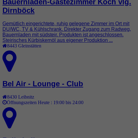
Bauernladen-Gästezimmer Koch vlg.
Dirnböck
Gemütlich eingerichtete, ruhig gelegene Zimmer im Ort mit
DU/WC, TV & Kühlschrank. Direkter Zugang zum Radweg,
Bauernladen mit südsteir. Produkten ist angeschlossen.
Steirisches Kürbiskernöl aus eigener Produktion ...
8443
Gleinstätten
Bel Air - Lounge - Club
8430
Leibnitz
Öffnungszeiten Heute :
19:00 bis 24:00