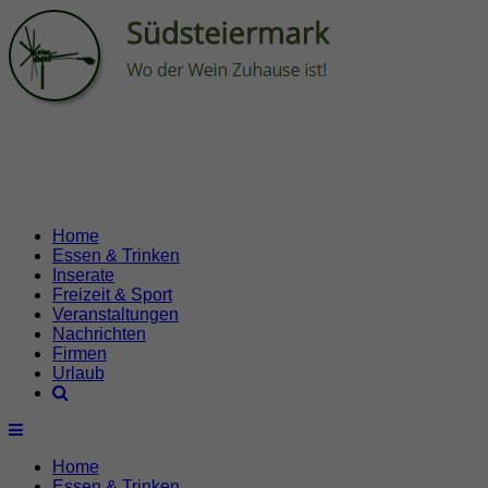
Home
Essen & Trinken
Inserate
Freizeit & Sport
Veranstaltungen
Nachrichten
Firmen
Urlaub
Home
Essen & Trinken