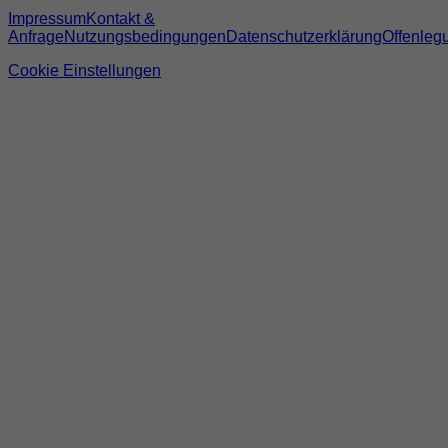
Impressum
Kontakt &
Anfrage
Nutzungsbedingungen
Datenschutzerklärung
Offenleg
Cookie Einstellungen