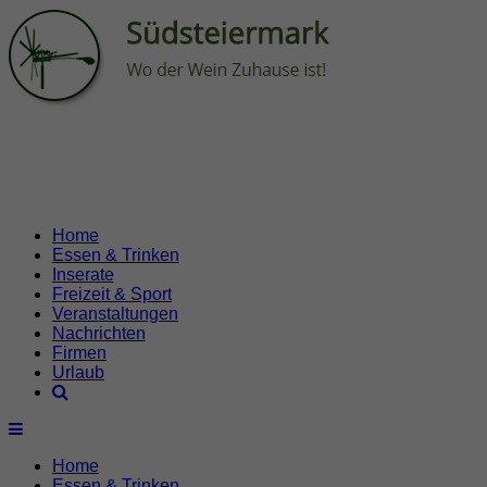
Home
Essen & Trinken
Inserate
Freizeit & Sport
Veranstaltungen
Nachrichten
Firmen
Urlaub
Home
Essen & Trinken