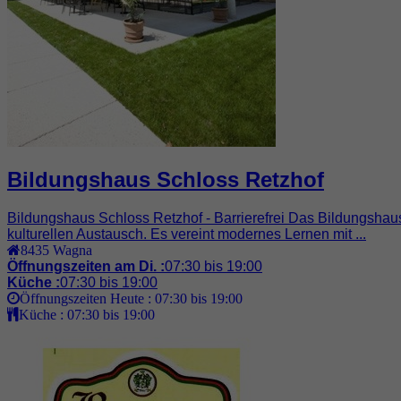
Bildungshaus Schloss Retzhof
Bildungshaus Schloss Retzhof - Barrierefrei Das Bildungshau
kulturellen Austausch. Es vereint modernes Lernen mit ...
8435
Wagna
Öffnungszeiten am Di. :
07:30 bis 19:00
Küche :
07:30 bis 19:00
Öffnungszeiten Heute :
07:30 bis 19:00
Küche :
07:30 bis 19:00