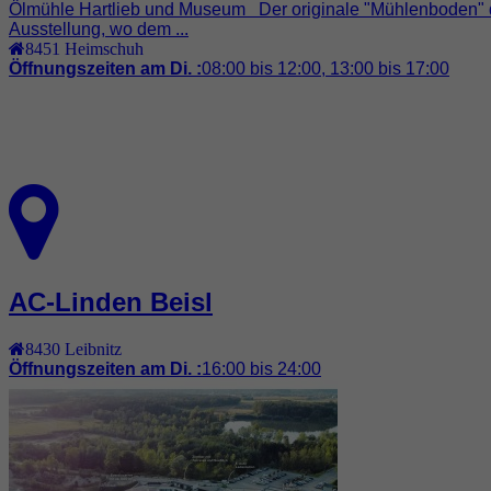
Ölmühle Hartlieb und Museum Der originale "Mühlenboden" d
Ausstellung, wo dem ...
8451
Heimschuh
Öffnungszeiten am Di. :
08:00 bis 12:00, 13:00 bis 17:00
AC-Linden Beisl
8430
Leibnitz
Öffnungszeiten am Di. :
16:00 bis 24:00