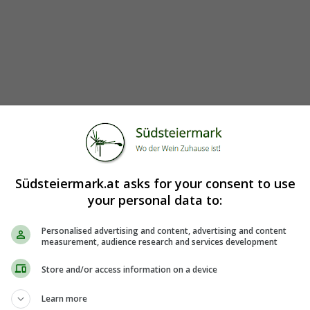
löhe: Alle finden sie ihren Platz am"ANKERPUNKT". Schnell 
Südsteiermark.at asks for your consent to use
your personal data to:
Personalised advertising and content, advertising and content
measurement, audience research and services development
Store and/or access information on a device
Learn more