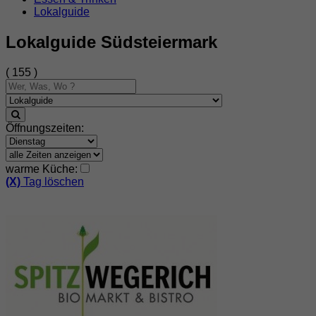
Lokalguide
Lokalguide Südsteiermark
( 155 )
Öffnungszeiten:
warme Küche:
(X)
Tag löschen