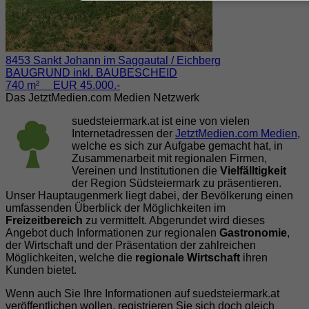
8453 Sankt Johann im Saggautal / Eichberg
BAUGRUND inkl. BAUBESCHEID
740 m² EUR 45.000.-
Das JetztMedien.com Medien Netzwerk
suedsteiermark.at ist eine von vielen
Internetadressen der
JetztMedien.com Medien
,
welche es sich zur Aufgabe gemacht hat, in
Zusammenarbeit mit regionalen Firmen,
Vereinen und Institutionen die
Vielfälltigkeit
der Region Südsteiermark zu präsentieren.
Unser Hauptaugenmerk liegt dabei, der Bevölkerung einen
umfassenden Überblick der Möglichkeiten im
Freizeitbereich
zu vermittelt. Abgerundet wird dieses
Angebot duch Informationen zur regionalen
Gastronomie
,
der Wirtschaft und der Präsentation der zahlreichen
Möglichkeiten, welche die
regionale Wirtschaft
ihren
Kunden bietet.
Wenn auch Sie Ihre Informationen auf suedsteiermark.at
veröffentlichen wollen, registrieren Sie sich doch gleich