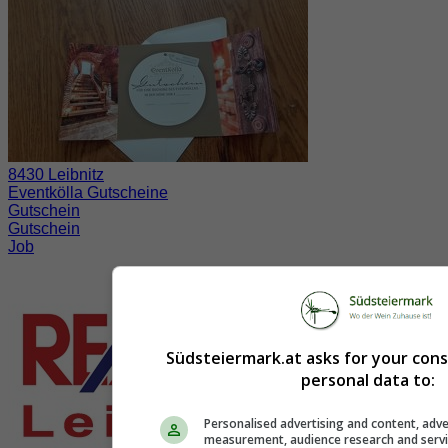
8430 Leibnitz
Eventkölla Gutscheine
Gutschein
Gutschein
Job
Südsteiermark.at asks for your con
personal data to:
Personalised advertising and content, adve
measurement, audience research and serv