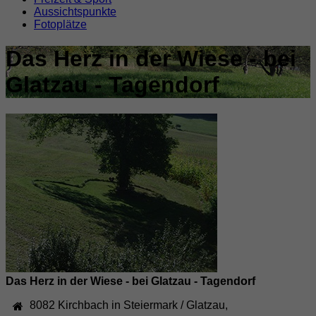
Aussichtspunkte
Fotoplätze
Das Herz in der Wiese - bei
Glatzau - Tagendorf
Das Herz in der Wiese - bei Glatzau - Tagendorf
8082
Kirchbach in Steiermark / Glatzau
,