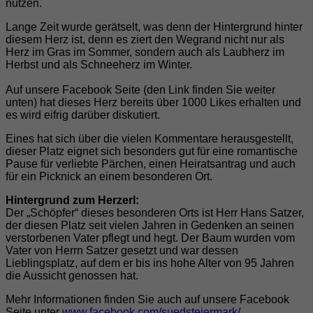
nutzen.
Lange Zeit wurde gerätselt, was denn der Hintergrund hinter
diesem Herz ist, denn es ziert den Wegrand nicht nur als
Herz im Gras im Sommer, sondern auch als Laubherz im
Herbst und als Schneeherz im Winter.
Auf unsere Facebook Seite (den Link finden Sie weiter
unten) hat dieses Herz bereits über 1000 Likes erhalten und
es wird eifrig darüber diskutiert.
Eines hat sich über die vielen Kommentare herausgestellt,
dieser Platz eignet sich besonders gut für eine romantische
Pause für verliebte Pärchen, einen Heiratsantrag und auch
für ein Picknick an einem besonderen Ort.
Hintergrund zum Herzerl:
Der „Schöpfer“ dieses besonderen Orts ist Herr Hans Satzer,
der diesen Platz seit vielen Jahren in Gedenken an seinen
verstorbenen Vater pflegt und hegt. Der Baum wurden vom
Vater von Herrn Satzer gesetzt und war dessen
Lieblingsplatz, auf dem er bis ins hohe Alter von 95 Jahren
die Aussicht genossen hat.
Mehr Informationen finden Sie auch auf unsere Facebook
Seite unter
www.facebook.com/suedsteiermark/