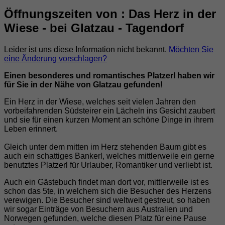
Öffnungszeiten von : Das Herz in der
Wiese - bei Glatzau - Tagendorf
Leider ist uns diese Information nicht bekannt.
Möchten Sie
eine Änderung vorschlagen?
Einen besonderes und romantisches Platzerl haben wir
für Sie in der Nähe von Glatzau gefunden!
Ein Herz in der Wiese, welches seit vielen Jahren den
vorbeifahrenden Südsteirer ein Lächeln ins Gesicht zaubert
und sie für einen kurzen Moment an schöne Dinge in ihrem
Leben erinnert.
Gleich unter dem mitten im Herz stehenden Baum gibt es
auch ein schattiges Bankerl, welches mittlerweile ein gerne
benutztes Platzerl für Urlauber, Romantiker und verliebt ist.
Auch ein Gästebuch findet man dort vor, mittlerweile ist es
schon das 5te, in welchem sich die Besucher des Herzens
verewigen. Die Besucher sind weltweit gestreut, so haben
wir sogar Einträge von Besuchern aus Australien und
Norwegen gefunden, welche diesen Platz für eine Pause