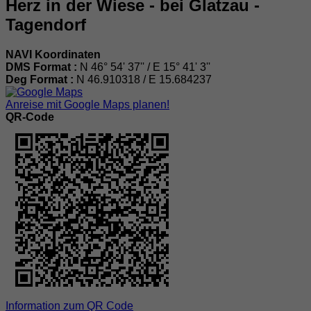
Herz in der Wiese - bei Glatzau -
Tagendorf
NAVI Koordinaten
DMS Format :
N 46° 54' 37'' / E 15° 41' 3''
Deg Format :
N
46.910318
/ E
15.684237
Anreise mit Google Maps planen!
QR-Code
Information zum QR Code