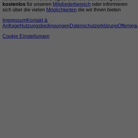
kostenlos
für unseren
Mitgliederbereich
oder informieren
sich über die vielen
Möglichkeiten
die wir Ihnen bieten
Impressum
Kontakt &
Anfrage
Nutzungsbedingungen
Datenschutzerklärung
Offenleg
Cookie Einstellungen