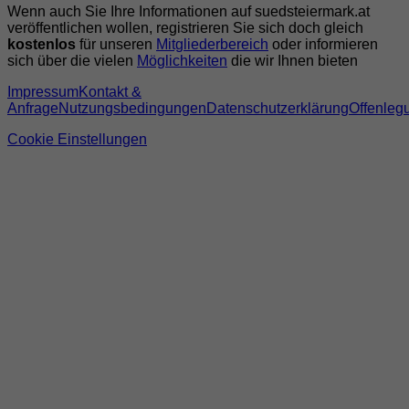
Wenn auch Sie Ihre Informationen auf suedsteiermark.at
veröffentlichen wollen, registrieren Sie sich doch gleich
kostenlos
für unseren
Mitgliederbereich
oder informieren
sich über die vielen
Möglichkeiten
die wir Ihnen bieten
Impressum
Kontakt &
Anfrage
Nutzungsbedingungen
Datenschutzerklärung
Offenleg
Cookie Einstellungen