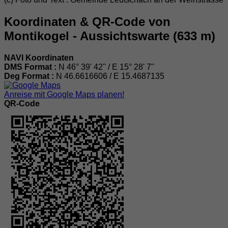
Koordinaten & QR-Code von
Montikogel - Aussichtswarte (633 m)
NAVI Koordinaten
DMS Format :
N 46° 39' 42'' / E 15° 28' 7''
Deg Format :
N
46.6616606
/ E
15.4687135
Anreise mit Google Maps planen!
QR-Code