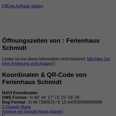
Eine Anfrage stellen
Öffnungszeiten von : Ferienhaus
Schmidt
Leider ist uns diese Information nicht bekannt.
Möchten Sie
eine Änderung vorschlagen?
Koordinaten & QR-Code von
Ferienhaus Schmidt
NAVI Koordinaten
DMS Format :
N 46° 44' 17'' / E 15° 26' 26''
Deg Format :
N
46.7380833
/ E
15.440550099999996
Anreise mit Google Maps planen!