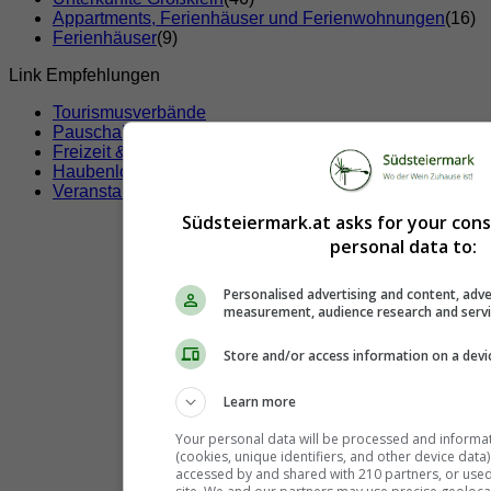
Appartments, Ferienhäuser und Ferienwohnungen
(16)
Ferienhäuser
(9)
Link Empfehlungen
Tourismusverbände
Pauschalangebote
Freizeit & Sport
Haubenlokale
Veranstaltungen
Südsteiermark.at asks for your con
personal data to:
Personalised advertising and content, adve
measurement, audience research and serv
Store and/or access information on a devi
Learn more
Your personal data will be processed and informa
(cookies, unique identifiers, and other device data
accessed by and shared with 210 partners, or used s