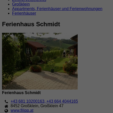
Großklein
Appartments, Ferienhäuser und Ferienwohnungen
Ferienhäuser
Ferienhaus Schmidt
Ferienhaus Schmidt
+43 681 10200163, +43 664 4044165
8452
Großklein
,
Großklein 47
www.filipp.at