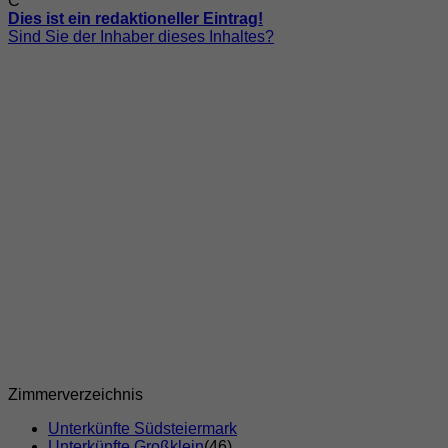
C
Dies ist ein redaktioneller Eintrag!
Sind Sie der Inhaber dieses Inhaltes?
Zimmerverzeichnis
Unterkünfte Südsteiermark
Unterkünfte Großklein
(46)