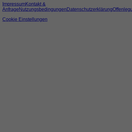
Impressum
Kontakt &
Anfrage
Nutzungsbedingungen
Datenschutzerklärung
Offenleg
Cookie Einstellungen