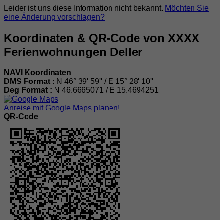
Leider ist uns diese Information nicht bekannt.
Möchten Sie
eine Änderung vorschlagen?
Koordinaten & QR-Code von XXXX
Ferienwohnungen Deller
NAVI Koordinaten
DMS Format :
N 46° 39' 59'' / E 15° 28' 10''
Deg Format :
N
46.6665071
/ E
15.4694251
Anreise mit Google Maps planen!
QR-Code