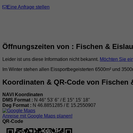
Eine Anfrage stellen
Öffnungszeiten von : Fischen & Eislau
Leider ist uns diese Information nicht bekannt.
Möchten Sie ei
Im Winter stehen allen Eissportbegeisterten 6500m² und 3500m
Koordinaten & QR-Code von Fischen & 
NAVI Koordinaten
DMS Format :
N 46° 53' 6'' / E 15° 15' 18''
Deg Format :
N
46.8851285
/ E
15.2550907
Anreise mit Google Maps planen!
QR-Code