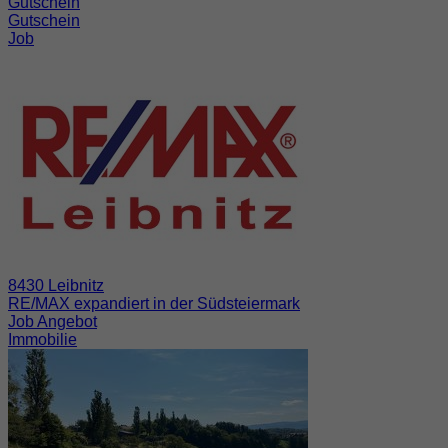
Gutschein
Gutschein
Job
8430 Leibnitz
RE/MAX expandiert in der Südsteiermark
Job Angebot
Immobilie