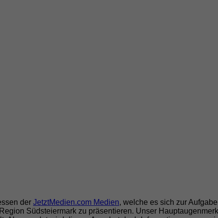
ressen der
JetztMedien.com Medien
, welche es sich zur Aufgab
Region Südsteiermark zu präsentieren. Unser Hauptaugenmerk 