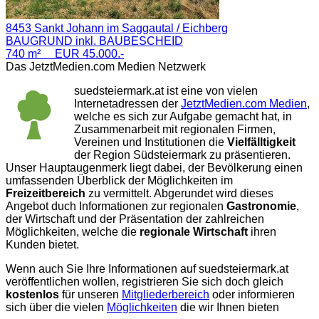
8453 Sankt Johann im Saggautal / Eichberg
BAUGRUND inkl. BAUBESCHEID
740 m² EUR 45.000.-
Das JetztMedien.com Medien Netzwerk
suedsteiermark.at ist eine von vielen
Internetadressen der
JetztMedien.com Medien
,
welche es sich zur Aufgabe gemacht hat, in
Zusammenarbeit mit regionalen Firmen,
Vereinen und Institutionen die
Vielfälltigkeit
der Region Südsteiermark zu präsentieren.
Unser Hauptaugenmerk liegt dabei, der Bevölkerung einen
umfassenden Überblick der Möglichkeiten im
Freizeitbereich
zu vermittelt. Abgerundet wird dieses
Angebot duch Informationen zur regionalen
Gastronomie
,
der Wirtschaft und der Präsentation der zahlreichen
Möglichkeiten, welche die
regionale Wirtschaft
ihren
Kunden bietet.
Wenn auch Sie Ihre Informationen auf suedsteiermark.at
veröffentlichen wollen, registrieren Sie sich doch gleich
kostenlos
für unseren
Mitgliederbereich
oder informieren
sich über die vielen
Möglichkeiten
die wir Ihnen bieten