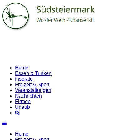
Home
Essen & Trinken
Inserate
Freizeit & Sport
Veranstaltungen
Nachrichten
Firmen
Urlaub
Home
Freizeit & Sport