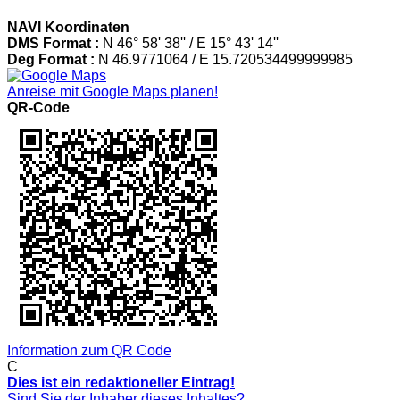
NAVI Koordinaten
DMS Format :
N 46° 58' 38'' / E 15° 43' 14''
Deg Format :
N
46.9771064
/ E
15.720534499999985
Anreise mit Google Maps planen!
QR-Code
Information zum QR Code
C
Dies ist ein redaktioneller Eintrag!
Sind Sie der Inhaber dieses Inhaltes?