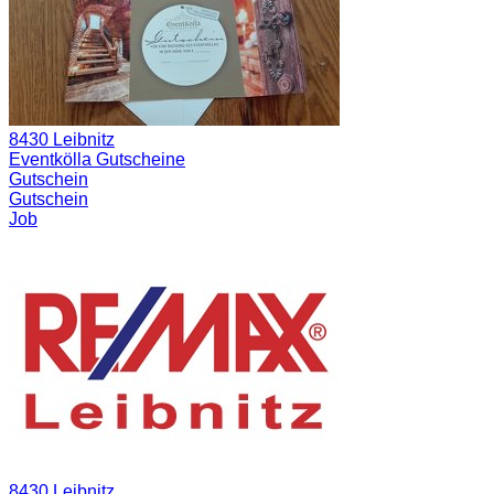
8430 Leibnitz
Eventkölla Gutscheine
Gutschein
Gutschein
Job
8430 Leibnitz