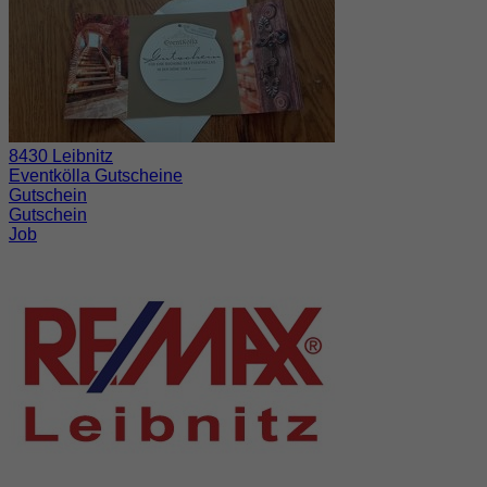
8430 Leibnitz
Eventkölla Gutscheine
Gutschein
Gutschein
Job