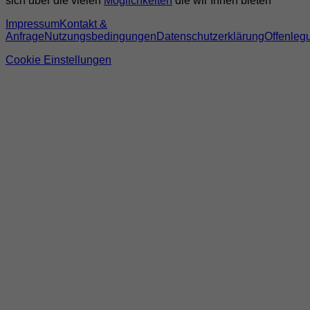
sich über die vielen
Möglichkeiten
die wir Ihnen bieten
Impressum
Kontakt &
Anfrage
Nutzungsbedingungen
Datenschutzerklärung
Offenleg
Cookie Einstellungen