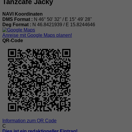
Tanzcafe Jacky
NAVI Koordinaten
DMS Format :
N 46° 50' 32'' / E 15° 49' 28''
Deg Format :
N
46.8421939
/ E
15.8244646
Anreise mit Google Maps planen!
QR-Code
Information zum QR Code
C
Dies ist ein redaktioneller Eintrag!