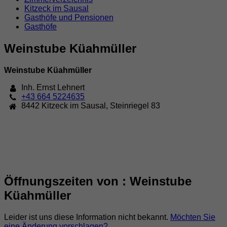
Kitzeck im Sausal
Gasthöfe und Pensionen
Gasthöfe
Weinstube Küahmüller
Weinstube Küahmüller
Inh. Ernst Lehnert
+43 664 5224635
8442
Kitzeck im Sausal
,
Steinriegel 83
Öffnungszeiten von : Weinstube
Küahmüller
Leider ist uns diese Information nicht bekannt.
Möchten Sie
eine Änderung vorschlagen?