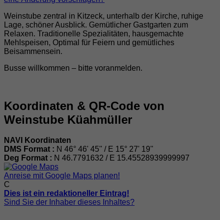
Weinstube zentral in Kitzeck, unterhalb der Kirche, ruhige
Lage, schöner Ausblick. Gemütlicher Gastgarten zum
Relaxen. Traditionelle Spezialitäten, hausgemachte
Mehlspeisen, Optimal für Feiern und gemütliches
Beisammensein.
Busse willkommen – bitte voranmelden.
Koordinaten & QR-Code von
Weinstube Küahmüller
NAVI Koordinaten
DMS Format :
N 46° 46' 45'' / E 15° 27' 19''
Deg Format :
N
46.7791632
/ E
15.45528939999997
Anreise mit Google Maps planen!
C
Dies ist ein redaktioneller Eintrag!
Sind Sie der Inhaber dieses Inhaltes?