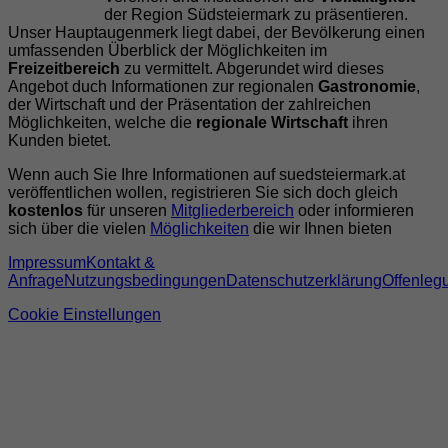
der Region Südsteiermark zu präsentieren.
Unser Hauptaugenmerk liegt dabei, der Bevölkerung einen
umfassenden Überblick der Möglichkeiten im
Freizeitbereich
zu vermittelt. Abgerundet wird dieses
Angebot duch Informationen zur regionalen
Gastronomie
,
der Wirtschaft und der Präsentation der zahlreichen
Möglichkeiten, welche die
regionale Wirtschaft
ihren
Kunden bietet.
Wenn auch Sie Ihre Informationen auf suedsteiermark.at
veröffentlichen wollen, registrieren Sie sich doch gleich
kostenlos
für unseren
Mitgliederbereich
oder informieren
sich über die vielen
Möglichkeiten
die wir Ihnen bieten
Impressum
Kontakt &
Anfrage
Nutzungsbedingungen
Datenschutzerklärung
Offenleg
Cookie Einstellungen