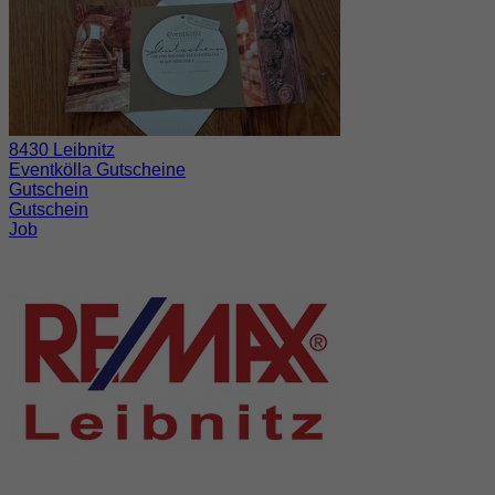
8430 Leibnitz
Eventkölla Gutscheine
Gutschein
Gutschein
Job