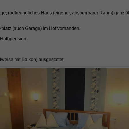
r Lage, radfreundliches Haus (eigener, absperrbarer Raum) ganz
kplatz (auch Garage) im Hof vorhanden.
 Halbpension.
ilweise mit Balkon) ausgestattet.