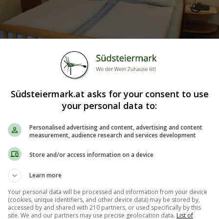
Südsteiermark.at asks for your consent to use
your personal data to:
Personalised advertising and content, advertising and content
measurement, audience research and services development
Store and/or access information on a device
Learn more
Your personal data will be processed and information from your device
(cookies, unique identifiers, and other device data) may be stored by,
accessed by and shared with 210 partners, or used specifically by this
n Hotel *** Lang
site. We and our partners may use precise geolocation data.
List of