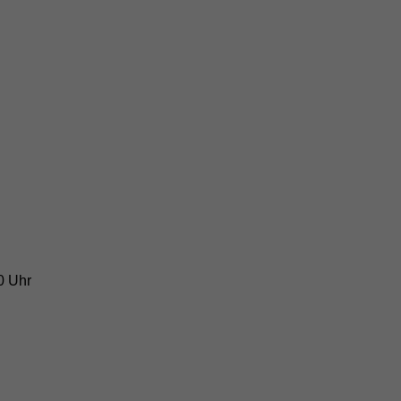
0 Uhr