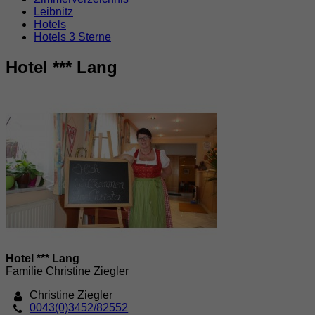
Leibnitz
Hotels
Hotels 3 Sterne
Hotel *** Lang
Hotel *** Lang
Familie Christine Ziegler
Christine Ziegler
0043(0)3452/82552