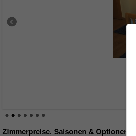
Zimmerpreise, Saisonen & Optionen vo