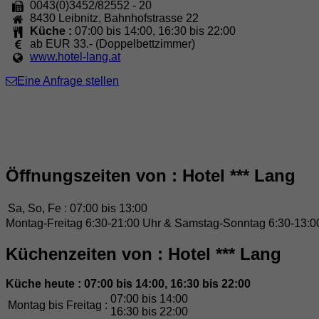
0043(0)3452/82552 - 20
8430
Leibnitz
,
Bahnhofstrasse 22
Küche :
07:00 bis 14:00, 16:30 bis 22:00
ab EUR 33.-
(Doppelbettzimmer)
www.hotel-lang.at
Eine Anfrage stellen
Öffnungszeiten von : Hotel *** Lang
Sa, So, Fe :
07:00 bis 13:00
Montag-Freitag 6:30-21:00 Uhr & Samstag-Sonntag 6:30-13:0
Küchenzeiten von : Hotel *** Lang
Küche heute : 07:00 bis 14:00, 16:30 bis 22:00
07:00 bis 14:00
Montag bis Freitag :
16:30 bis 22:00