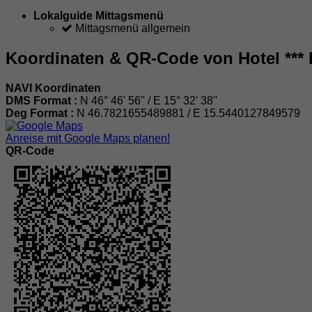
Lokalguide Mittagsmenü
Mittagsmenü allgemein
Koordinaten & QR-Code von Hotel ***
NAVI Koordinaten
DMS Format :
N 46° 46' 56'' / E 15° 32' 38''
Deg Format :
N
46.7821655489881
/ E
15.5440127849579
Anreise mit Google Maps planen!
QR-Code