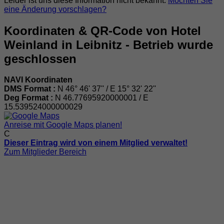
Leider ist uns diese Information nicht bekannt.
Möchten Sie
eine Änderung vorschlagen?
Koordinaten & QR-Code von Hotel
Weinland in Leibnitz - Betrieb wurde
geschlossen
NAVI Koordinaten
DMS Format :
N 46° 46' 37'' / E 15° 32' 22''
Deg Format :
N
46.77695920000001
/ E
15.539524000000029
Anreise mit Google Maps planen!
C
Dieser Eintrag wird von einem Mitglied verwaltet!
Zum Mitglieder Bereich