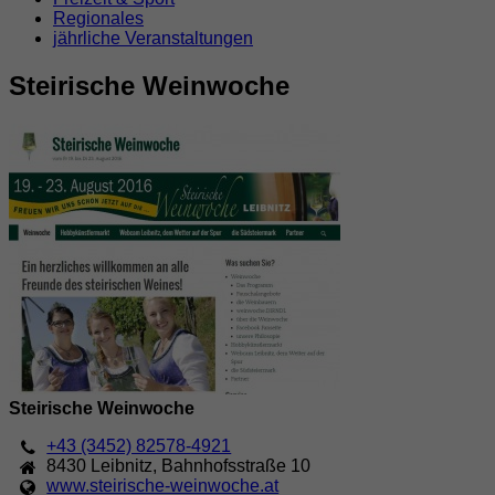
Regionales
jährliche Veranstaltungen
Steirische Weinwoche
Steirische Weinwoche
+43 (3452) 82578-4921
8430
Leibnitz
,
Bahnhofsstraße 10
www.steirische-weinwoche.at