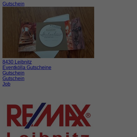
Gutschein
8430 Leibnitz
Eventkölla Gutscheine
Gutschein
Gutschein
Job