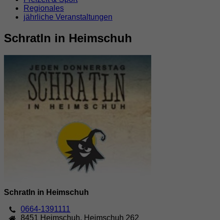
Regionales
jährliche Veranstaltungen
Schratln in Heimschuh
Schratln in Heimschuh
0664-1391111
8451
Heimschuh
,
Heimschuh 262