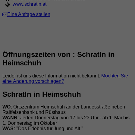
www.schratln.at
Eine Anfrage stellen
Öffnungszeiten von : Schratln in
Heimschuh
Leider ist uns diese Information nicht bekannt.
Möchten Sie
eine Änderung vorschlagen?
Schratln in Heimschuh
WO:
Ortszentrum Heimschuh an der Landesstraße neben
Raiffeisenbank und Rüsthaus
WANN:
Jeden Donnerstag von 17 bis 23 Uhr - ab 1. Mai bis
1. Donnerstag im Oktober
WAS:
"Das Erlebnis für Jung und Alt "