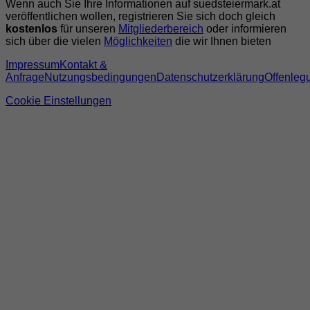
Wenn auch Sie Ihre Informationen auf suedsteiermark.at
veröffentlichen wollen, registrieren Sie sich doch gleich
kostenlos
für unseren
Mitgliederbereich
oder informieren
sich über die vielen
Möglichkeiten
die wir Ihnen bieten
Impressum
Kontakt &
Anfrage
Nutzungsbedingungen
Datenschutzerklärung
Offenleg
Cookie Einstellungen