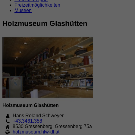
Freizeitmöglichkeiten
Museen
Holzmuseum Glashütten
Holzmuseum Glashütten
Hans Roland Schweyer
+43.3461.358
8530
Gressenberg
,
Gressenberg 75a
holzmuseum.hlw-dl.at