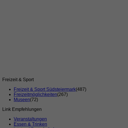
Freizeit & Sport
Freizeit & Sport Südsteiermark
(487)
Freizeitmöglichkeiten
(267)
Museen
(72)
Link Empfehlungen
Veranstaltungen
Essen & Trinken