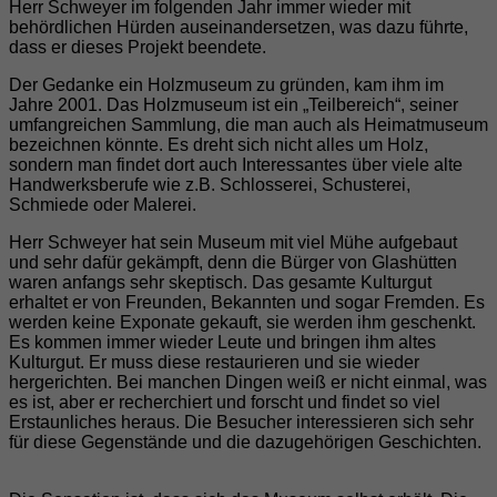
Herr Schweyer im folgenden Jahr immer wieder mit
behördlichen Hürden auseinandersetzen, was dazu führte,
dass er dieses Projekt beendete.
Der Gedanke ein Holzmuseum zu gründen, kam ihm im
Jahre 2001. Das Holzmuseum ist ein „Teilbereich“, seiner
umfangreichen Sammlung, die man auch als Heimatmuseum
bezeichnen könnte. Es dreht sich nicht alles um Holz,
sondern man findet dort auch Interessantes über viele alte
Handwerksberufe wie z.B. Schlosserei, Schusterei,
Schmiede oder Malerei.
Herr Schweyer hat sein Museum mit viel Mühe aufgebaut
und sehr dafür gekämpft, denn die Bürger von Glashütten
waren anfangs sehr skeptisch. Das gesamte Kulturgut
erhaltet er von Freunden, Bekannten und sogar Fremden. Es
werden keine Exponate gekauft, sie werden ihm geschenkt.
Es kommen immer wieder Leute und bringen ihm altes
Kulturgut. Er muss diese restaurieren und sie wieder
hergerichten. Bei manchen Dingen weiß er nicht einmal, was
es ist, aber er recherchiert und forscht und findet so viel
Erstaunliches heraus. Die Besucher interessieren sich sehr
für diese Gegenstände und die dazugehörigen Geschichten.