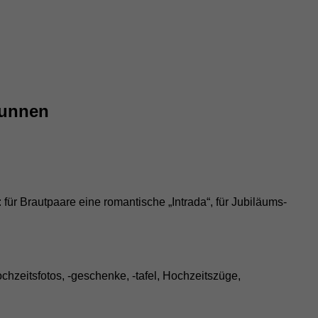
runnen
: für Brautpaare eine romantische „Intrada“, für Jubiläums-
hzeitsfotos, -geschenke, -tafel, Hochzeitszüge,