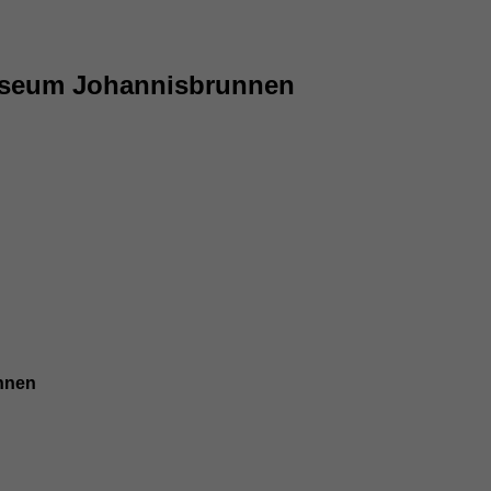
useum Johannisbrunnen
nnen