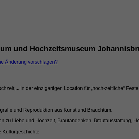
seum und Hochzeitsmuseum Johannisb
ne Änderung vorschlagen?
zeit,... in der einzigartigen Location für „hoch-zeitliche“ Feste
tografie und Reproduktion aus Kunst und Brauchtum.
n zu Liebe und Hochzeit, Brautandenken, Brautausstattung, Hoc
 Kulturgeschichte.