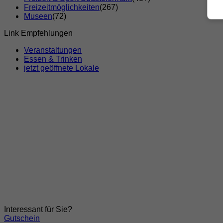
Freizeitmöglichkeiten
(267)
Museen
(72)
Link Empfehlungen
Veranstaltungen
Essen & Trinken
jetzt geöffnete Lokale
Interessant für Sie?
Gutschein