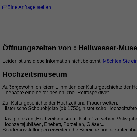
Eine Anfrage stellen
Öffnungszeiten von : Heilwasser-Mu
Leider ist uns diese Information nicht bekannt.
Möchten Sie ei
Hochzeitsmuseum
Außergewöhnlich feiern... inmitten der Kulturgeschichte der Hoch
Ehepaare eine heiter-besinnliche „Retrospektive“.
Zur Kulturgeschichte der Hochzeit und Frauenwelten:
Historische Schauobjekte (ab 1750), historische Hochzeitsfo
Das gibt es im „Hochzeitsmuseum. Kultur“ zu sehen: Votivgabe
Hochzeitsjubiläen, Ehebett, Porzellan, Gläser...
Sonderausstellungen erweitern die Bereiche und erzählen ihre