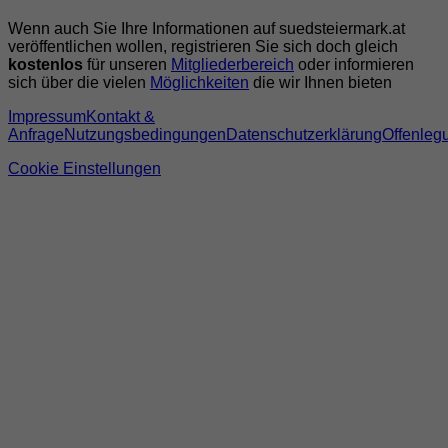
Wenn auch Sie Ihre Informationen auf suedsteiermark.at
veröffentlichen wollen, registrieren Sie sich doch gleich
kostenlos
für unseren
Mitgliederbereich
oder informieren
sich über die vielen
Möglichkeiten
die wir Ihnen bieten
Impressum
Kontakt &
Anfrage
Nutzungsbedingungen
Datenschutzerklärung
Offenleg
Cookie Einstellungen