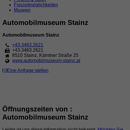
Freizeitmöglichkeiten
Museen
Automobilmuseum Stainz
Automobilmuseum Stainz
+43.3463.2621
+43.3463.2621
8510
Stainz
,
Kärntner Straße 25
www.automobilmuseum-stainz.at
Eine Anfrage stellen
Öffnungszeiten von :
Automobilmuseum Stainz
Leider ist uns diese Information nicht bekannt.
Möchten Sie