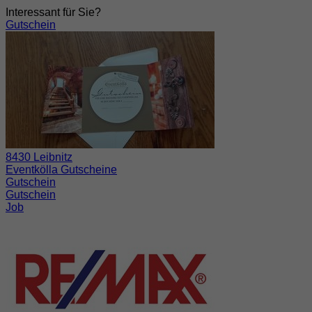
Interessant für Sie?
Gutschein
8430 Leibnitz
Eventkölla Gutscheine
Gutschein
Gutschein
Job