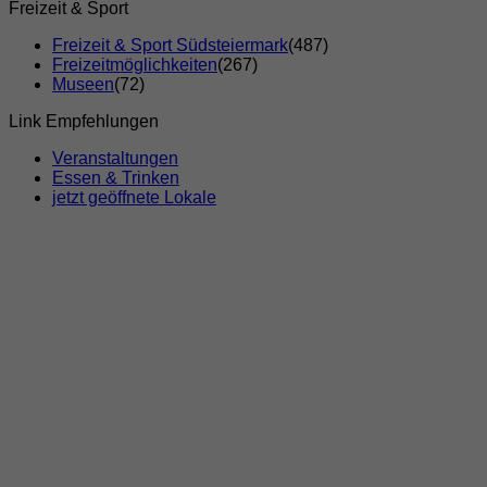
Freizeit & Sport
Freizeit & Sport Südsteiermark
(487)
Freizeitmöglichkeiten
(267)
Museen
(72)
Link Empfehlungen
Veranstaltungen
Essen & Trinken
jetzt geöffnete Lokale