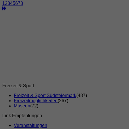
1
2
3
4
5
6
7
8
Freizeit & Sport
Freizeit & Sport Südsteiermark
(487)
Freizeitmöglichkeiten
(267)
Museen
(72)
Link Empfehlungen
Veranstaltungen