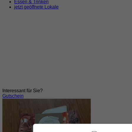
Essen & Trinken
jetzt geöffnete Lokale
Interessant für Sie?
Gutschein