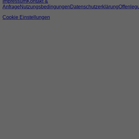
Impressum
Kontakt &
Anfrage
Nutzungsbedingungen
Datenschutzerklärung
Offenleg
Cookie Einstellungen