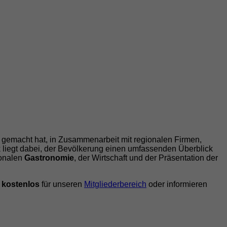
e gemacht hat, in Zusammenarbeit mit regionalen Firmen,
liegt dabei, der Bevölkerung einen umfassenden Überblick
ionalen
Gastronomie
, der Wirtschaft und der Präsentation der
h
kostenlos
für unseren
Mitgliederbereich
oder informieren