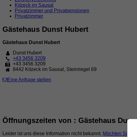
Kitzeck im Sausal
Privatzimmer und Privatpensionen
Privatzimmer
Gästehaus Dunst Hubert
Gästehaus Dunst Hubert
Dunst Hubert
+43 3456 3209
+43 3456 3209
8442
Kitzeck im Sausal
,
Steinriegel 69
Eine Anfrage stellen
Öffnungszeiten von : Gästehaus Duns
Leider ist uns diese Information nicht bekannt.
Möchten Sie ei