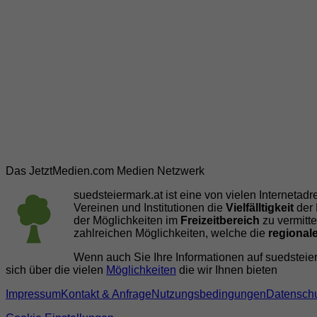
Das JetztMedien.com Medien Netzwerk
suedsteiermark.at ist eine von vielen Internetad
Vereinen und Institutionen die
Vielfälltigkeit
der 
der Möglichkeiten im
Freizeitbereich
zu vermitte
zahlreichen Möglichkeiten, welche die
regionale
Wenn auch Sie Ihre Informationen auf suedsteierm
sich über die vielen
Möglichkeiten
die wir Ihnen bieten
Impressum
Kontakt & Anfrage
Nutzungsbedingungen
Datenschu