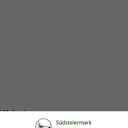
t Hubert
ne Änderung vorschlagen?