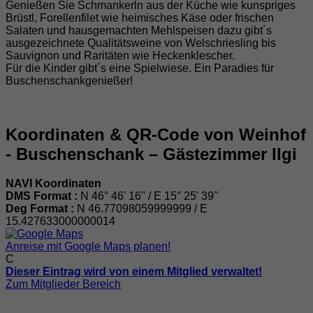
Genießen Sie Schmankerln aus der Küche wie kunspriges
Brüstl, Forellenfilet wie heimisches Käse oder frischen
Salaten und hausgemachten Mehlspeisen dazu gibt´s
ausgezeichnete Qualitätsweine von Welschriesling bis
Sauvignon und Raritäten wie Heckenklescher.
Für die Kinder gibt´s eine Spielwiese. Ein Paradies für
Buschenschankgenießer!
Koordinaten & QR-Code von Weinhof
- Buschenschank – Gästezimmer Ilgi
NAVI Koordinaten
DMS Format :
N 46° 46' 16'' / E 15° 25' 39''
Deg Format :
N
46.77098059999999
/ E
15.427633000000014
Anreise mit Google Maps planen!
C
Dieser Eintrag wird von einem Mitglied verwaltet!
Zum Mitglieder Bereich