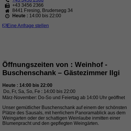
+43 3456 2366
8441
Fresing
,
Brudersegg 34
Heute :
14:00 bis 22:00
Eine Anfrage stellen
Öffnungszeiten von : Weinhof -
Buschenschank – Gästezimmer Ilgi
Heute : 14:00 bis 22:00
Do, Fr, Sa, So, Fe :
14:00 bis 22:00
März-November: Do-So und Feiertag ab 14:00 Uhr geöffnet
Unser gemütlicher Buschenschank auf einem der schönsten
Plätze des Sausals, mit herrlichem Panoramablick aus dem
Weingarten oder der schattigen Weinlaube inmitten einer
Blumenpracht und den gepflegten Weingärten.