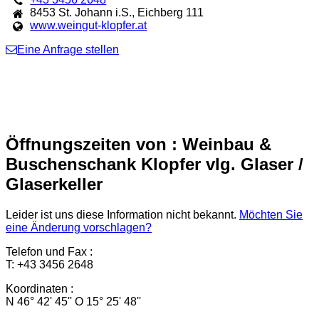
8453
St. Johann i.S.
,
Eichberg 111
www.weingut-klopfer.at
Eine Anfrage stellen
Öffnungszeiten von : Weinbau &
Buschenschank Klopfer vlg. Glaser /
Glaserkeller
Leider ist uns diese Information nicht bekannt.
Möchten Sie
eine Änderung vorschlagen?
Telefon und Fax :
T: +43 3456 2648
Koordinaten :
N 46° 42' 45'' O 15° 25' 48''