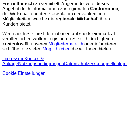
Freizeitbereich
zu vermittelt. Abgerundet wird dieses
Angebot duch Informationen zur regionalen
Gastronomie
,
der Wirtschaft und der Präsentation der zahlreichen
Möglichkeiten, welche die
regionale Wirtschaft
ihren
Kunden bietet.
Wenn auch Sie Ihre Informationen auf suedsteiermark.at
veröffentlichen wollen, registrieren Sie sich doch gleich
kostenlos
für unseren
Mitgliederbereich
oder informieren
sich über die vielen
Möglichkeiten
die wir Ihnen bieten
Impressum
Kontakt &
Anfrage
Nutzungsbedingungen
Datenschutzerklärung
Offenleg
Cookie Einstellungen