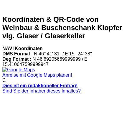
Koordinaten & QR-Code von
Weinbau & Buschenschank Klopfer
vlg. Glaser / Glaserkeller
NAVI Koordinaten
DMS Format :
N 46° 41' 31'' / E 15° 24' 38''
Deg Format :
N
46.69205669999999
/ E
15.410647599999947
Anreise mit Google Maps planen!
C
Dies ist ein redaktioneller Eintrag!
Sind Sie der Inhaber dieses Inhaltes?