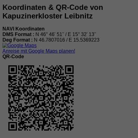
Koordinaten & QR-Code von
Kapuzinerkloster Leibnitz
NAVI Koordinaten
DMS Format :
N 46° 46' 51'' / E 15° 32' 13''
Deg Format :
N
46.7807016
/ E
15.5369223
Anreise mit Google Maps planen!
QR-Code