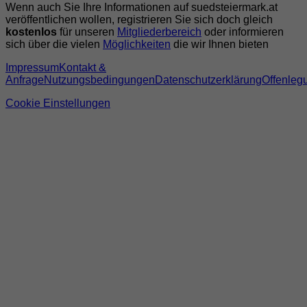
Wenn auch Sie Ihre Informationen auf suedsteiermark.at
veröffentlichen wollen, registrieren Sie sich doch gleich
kostenlos
für unseren
Mitgliederbereich
oder informieren
sich über die vielen
Möglichkeiten
die wir Ihnen bieten
Impressum
Kontakt &
Anfrage
Nutzungsbedingungen
Datenschutzerklärung
Offenleg
Cookie Einstellungen