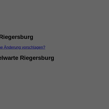
 Riegersburg
ne Änderung vorschlagen?
lwarte Riegersburg