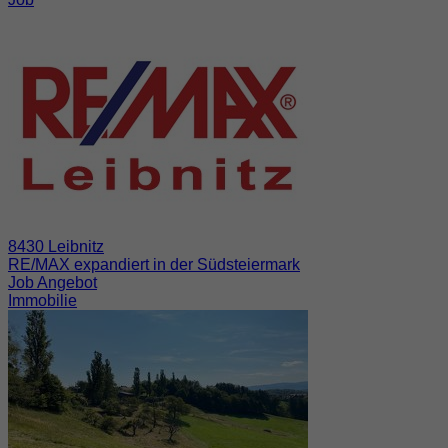
8430 Leibnitz
RE/MAX expandiert in der Südsteiermark
Job Angebot
Immobilie