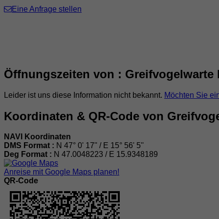
Eine Anfrage stellen
Öffnungszeiten von : Greifvogelwarte
Leider ist uns diese Information nicht bekannt.
Möchten Sie ei
Koordinaten & QR-Code von Greifvoge
NAVI Koordinaten
DMS Format :
N 47° 0' 17'' / E 15° 56' 5''
Deg Format :
N
47.0048223
/ E
15.9348189
Anreise mit Google Maps planen!
QR-Code