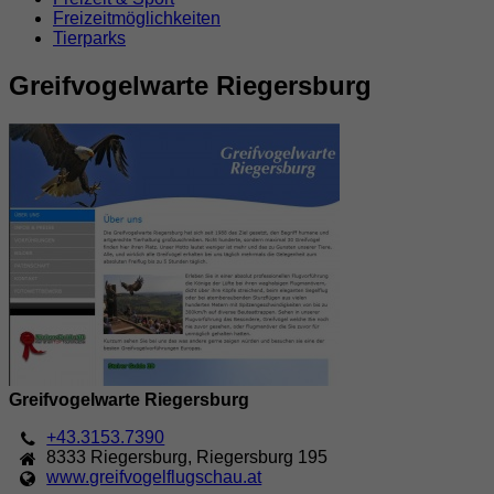
Freizeitmöglichkeiten
Tierparks
Greifvogelwarte Riegersburg
Greifvogelwarte Riegersburg
+43.3153.7390
8333
Riegersburg
,
Riegersburg 195
www.greifvogelflugschau.at