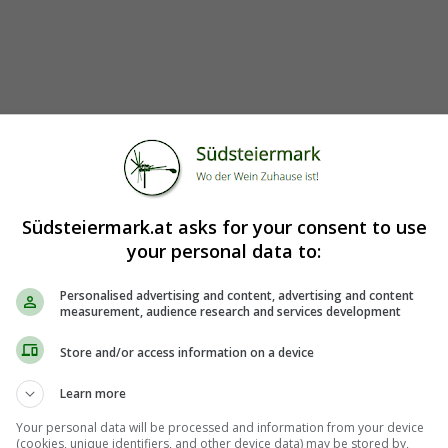
Südsteiermark.at asks for your consent to use
your personal data to:
Personalised advertising and content, advertising and content
measurement, audience research and services development
Store and/or access information on a device
Learn more
Your personal data will be processed and information from your device
(cookies, unique identifiers, and other device data) may be stored by,