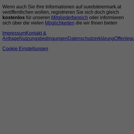
Wenn auch Sie Ihre Informationen auf suedsteiermark.at
veröffentlichen wollen, registrieren Sie sich doch gleich
kostenlos
für unseren
Mitgliederbereich
oder informieren
sich über die vielen
Möglichkeiten
die wir Ihnen bieten
Impressum
Kontakt &
Anfrage
Nutzungsbedingungen
Datenschutzerklärung
Offenleg
Cookie Einstellungen