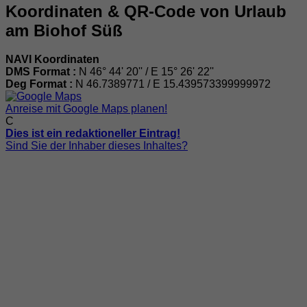
Koordinaten & QR-Code von Urlaub
am Biohof Süß
NAVI Koordinaten
DMS Format :
N 46° 44' 20'' / E 15° 26' 22''
Deg Format :
N
46.7389771
/ E
15.439573399999972
Anreise mit Google Maps planen!
C
Dies ist ein redaktioneller Eintrag!
Sind Sie der Inhaber dieses Inhaltes?