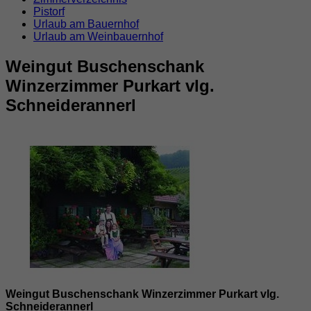
Pistorf
Urlaub am Bauernhof
Urlaub am Weinbauernhof
Weingut Buschenschank
Winzerzimmer Purkart vlg.
Schneiderannerl
Weingut Buschenschank Winzerzimmer Purkart vlg.
Schneiderannerl