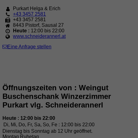
Purkart Helga & Erich
+43 3457 2581
+43 3457 2581
8443
Pistorf
,
Sausal 27
Heute :
12:00 bis 22:00
www.schneiderannerl.at
Eine Anfrage stellen
Öffnungszeiten von : Weingut
Buschenschank Winzerzimmer
Purkart vlg. Schneiderannerl
Heute : 12:00 bis 22:00
Di, Mi, Do, Fr, Sa, So, Fe :
12:00 bis 22:00
Dienstag bis Sonntag ab 12 Uhr geöffnet.
Montag Ruhetag