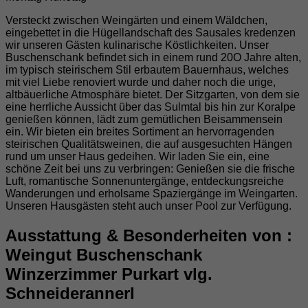
Versteckt zwischen Weingärten und einem Wäldchen,
eingebettet in die Hügellandschaft des Sausales kredenzen
wir unseren Gästen kulinarische Köstlichkeiten. Unser
Buschenschank befindet sich in einem rund 20O Jahre alten,
im typisch steirischem Stil erbautem Bauernhaus, welches
mit viel Liebe renoviert wurde und daher noch die urige,
altbäuerliche Atmosphäre bietet. Der Sitzgarten, von dem sie
eine herrliche Aussicht über das Sulmtal bis hin zur Koralpe
genießen können, lädt zum gemütlichen Beisammensein
ein. Wir bieten ein breites Sortiment an hervorragenden
steirischen Qualitätsweinen, die auf ausgesuchten Hängen
rund um unser Haus gedeihen. Wir laden Sie ein, eine
schöne Zeit bei uns zu verbringen: Genießen sie die frische
Luft, romantische Sonnenuntergänge, entdeckungsreiche
Wanderungen und erholsame Spaziergänge im Weingarten.
Unseren Hausgästen steht auch unser Pool zur Verfügung.
Ausstattung & Besonderheiten von :
Weingut Buschenschank
Winzerzimmer Purkart vlg.
Schneiderannerl