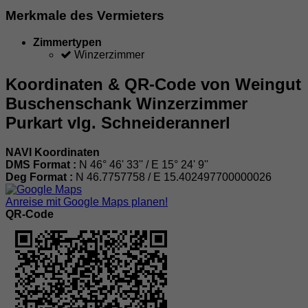
Merkmale des Vermieters
Zimmertypen
Winzerzimmer
Koordinaten & QR-Code von Weingut
Buschenschank Winzerzimmer
Purkart vlg. Schneiderannerl
NAVI Koordinaten
DMS Format :
N 46° 46' 33'' / E 15° 24' 9''
Deg Format :
N
46.7757758
/ E
15.402497700000026
Anreise mit Google Maps planen!
QR-Code