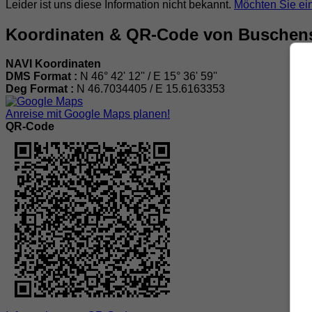
Leider ist uns diese Information nicht bekannt.
Möchten Sie ei
Koordinaten & QR-Code von Buschen
NAVI Koordinaten
DMS Format :
N 46° 42' 12'' / E 15° 36' 59''
Deg Format :
N
46.7034405
/ E
15.6163353
Anreise mit Google Maps planen!
QR-Code