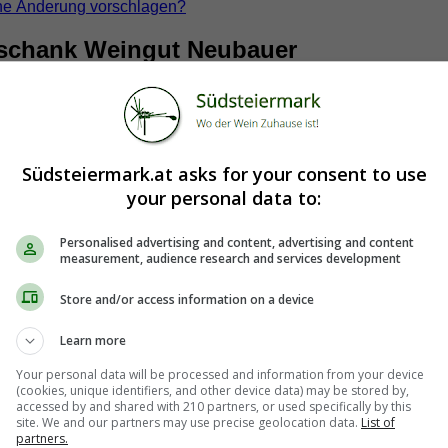
ne Änderung vorschlagen?
schank Weingut Neubauer
Südsteiermark.at asks for your consent to use
your personal data to:
Personalised advertising and content, advertising and content
measurement, audience research and services development
Store and/or access information on a device
Learn more
Your personal data will be processed and information from your device
(cookies, unique identifiers, and other device data) may be stored by,
accessed by and shared with 210 partners, or used specifically by this
site. We and our partners may use precise geolocation data.
List of
partners.