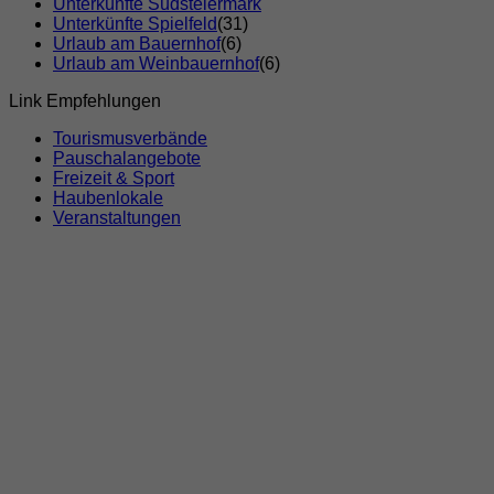
Unterkünfte Südsteiermark
Unterkünfte Spielfeld
(31)
Urlaub am Bauernhof
(6)
Urlaub am Weinbauernhof
(6)
Link Empfehlungen
Tourismusverbände
Pauschalangebote
Freizeit & Sport
Haubenlokale
Veranstaltungen