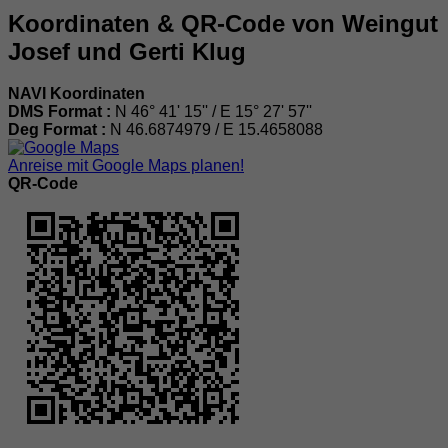
Koordinaten & QR-Code von Weingut
Josef und Gerti Klug
NAVI Koordinaten
DMS Format :
N 46° 41' 15'' / E 15° 27' 57''
Deg Format :
N
46.6874979
/ E
15.4658088
Anreise mit Google Maps planen!
QR-Code