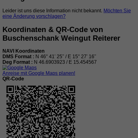
Leider ist uns diese Information nicht bekannt.
Möchten Sie
eine Änderung vorschlagen?
Koordinaten & QR-Code von
Buschenschank Weingut Reiterer
NAVI Koordinaten
DMS Format :
N 46° 41' 25'' / E 15° 27' 16''
Deg Format :
N
46.6903923
/ E
15.454567
Anreise mit Google Maps planen!
QR-Code