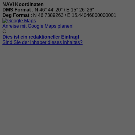
NAVI Koordinaten
DMS Format :
N 46° 44' 20'' / E 15° 26' 26''
Deg Format :
N
46.7389263
/ E
15.44046800000001
Anreise mit Google Maps planen!
C
Dies ist ein redaktioneller Eintrag!
Sind Sie der Inhaber dieses Inhaltes?