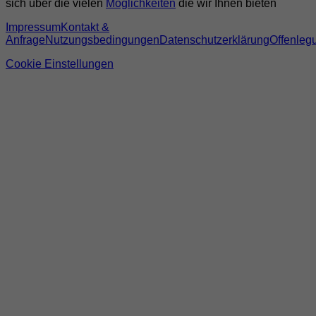
sich über die vielen
Möglichkeiten
die wir Ihnen bieten
Impressum
Kontakt &
Anfrage
Nutzungsbedingungen
Datenschutzerklärung
Offenleg
Cookie Einstellungen