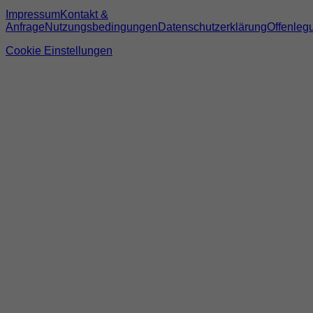
Impressum
Kontakt &
Anfrage
Nutzungsbedingungen
Datenschutzerklärung
Offenleg
Cookie Einstellungen