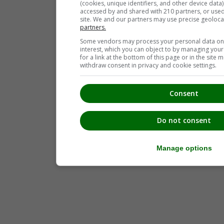
(cookies, unique identifiers, and other device data
accessed by and shared with 210 partners, or used s
site. We and our partners may use precise geoloca
partners.
Some vendors may process your personal data on t
interest, which you can object to by managing you
for a link at the bottom of this page or in the sit
withdraw consent in privacy and cookie settings.
Consent
Do not consent
Manage options