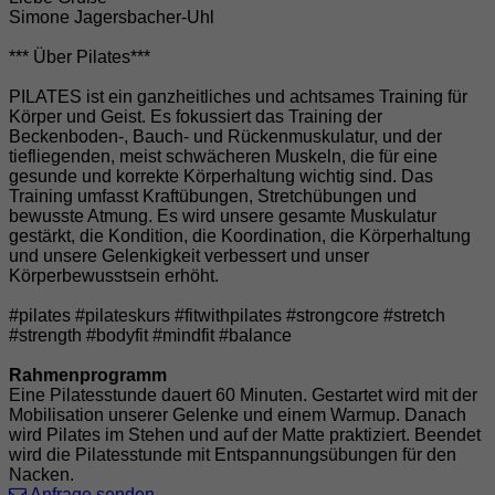
Simone Jagersbacher-Uhl
*** Über Pilates***
PILATES ist ein ganzheitliches und achtsames Training für
Körper und Geist. Es fokussiert das Training der
Beckenboden-, Bauch- und Rückenmuskulatur, und der
tiefliegenden, meist schwächeren Muskeln, die für eine
gesunde und korrekte Körperhaltung wichtig sind. Das
Training umfasst Kraftübungen, Stretchübungen und
bewusste Atmung. Es wird unsere gesamte Muskulatur
gestärkt, die Kondition, die Koordination, die Körperhaltung
und unsere Gelenkigkeit verbessert und unser
Körperbewusstsein erhöht.
#pilates #pilateskurs #fitwithpilates #strongcore #stretch
#strength #bodyfit #mindfit #balance
Rahmenprogramm
Eine Pilatesstunde dauert 60 Minuten. Gestartet wird mit der
Mobilisation unserer Gelenke und einem Warmup. Danach
wird Pilates im Stehen und auf der Matte praktiziert. Beendet
wird die Pilatesstunde mit Entspannungsübungen für den
Nacken.
Anfrage senden