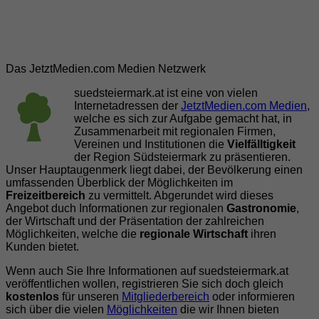
Das JetztMedien.com Medien Netzwerk
suedsteiermark.at ist eine von vielen
Internetadressen der
JetztMedien.com Medien
,
welche es sich zur Aufgabe gemacht hat, in
Zusammenarbeit mit regionalen Firmen,
Vereinen und Institutionen die
Vielfälltigkeit
der Region Südsteiermark zu präsentieren.
Unser Hauptaugenmerk liegt dabei, der Bevölkerung einen
umfassenden Überblick der Möglichkeiten im
Freizeitbereich
zu vermittelt. Abgerundet wird dieses
Angebot duch Informationen zur regionalen
Gastronomie
,
der Wirtschaft und der Präsentation der zahlreichen
Möglichkeiten, welche die
regionale Wirtschaft
ihren
Kunden bietet.
Wenn auch Sie Ihre Informationen auf suedsteiermark.at
veröffentlichen wollen, registrieren Sie sich doch gleich
kostenlos
für unseren
Mitgliederbereich
oder informieren
sich über die vielen
Möglichkeiten
die wir Ihnen bieten