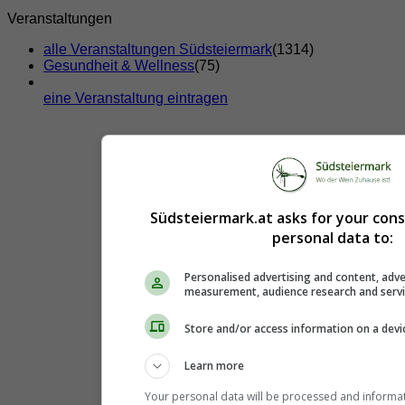
Veranstaltungen
alle Veranstaltungen Südsteiermark
(1314)
Gesundheit & Wellness
(75)
eine Veranstaltung eintragen
Südsteiermark.at asks for your con
personal data to:
Personalised advertising and content, adve
measurement, audience research and serv
Store and/or access information on a devi
Learn more
Your personal data will be processed and informa