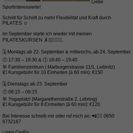
Liebe
Sportinteressierte!
Schritt für Schritt zu mehr Flexibilität und Kraft durch
PILATES ☺️
Im September starte ich wieder mit meinen
PILATESKURSEN 🤸🏻🧘🏽‍♀️.
🗓️ Montags ab 22. September & mittwochs, ab 24. September
🕕 17:30 – 18:30 & 🕕 18:40 – 19:40
🎯 Familienzentrum ( Marburgerstrasse 11/1, Leibnitz)
💶 Kursgebühr für 10 Einheiten (à 60 min): €150
🗓️ Dienstags ab 23. September
🕕 08:15 – 09:15
🎯 Yogaplatzl (Margarethenstraße 2, Lebring)
💶 Kursgebühr für 8 Einheiten (à 60 min): €120
Bei Interesse schreib mir oder ruf mich an: 📲✍🏼 0650
6732167
Liebe Grüße