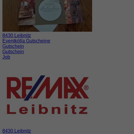
8430 Leibnitz
Eventkölla Gutscheine
Gutschein
Gutschein
Job
8430 Leibnitz