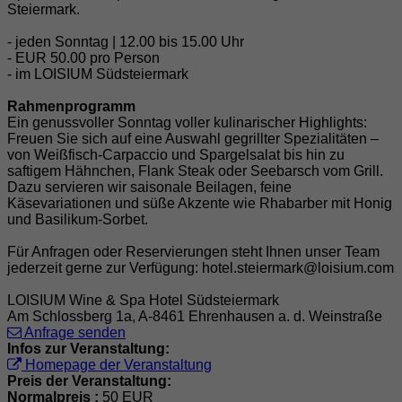
Steiermark.
- jeden Sonntag | 12.00 bis 15.00 Uhr
- EUR 50.00 pro Person
- im LOISIUM Südsteiermark
Rahmenprogramm
Ein genussvoller Sonntag voller kulinarischer Highlights:
Freuen Sie sich auf eine Auswahl gegrillter Spezialitäten –
von Weißfisch-Carpaccio und Spargelsalat bis hin zu
saftigem Hähnchen, Flank Steak oder Seebarsch vom Grill.
Dazu servieren wir saisonale Beilagen, feine
Käsevariationen und süße Akzente wie Rhabarber mit Honig
und Basilikum-Sorbet.
Für Anfragen oder Reservierungen steht Ihnen unser Team
jederzeit gerne zur Verfügung: hotel.steiermark@loisium.com
LOISIUM Wine & Spa Hotel Südsteiermark
Am Schlossberg 1a, A-8461 Ehrenhausen a. d. Weinstraße
Anfrage senden
Infos zur Veranstaltung:
Homepage der Veranstaltung
Preis der Veranstaltung:
Normalpreis :
50 EUR