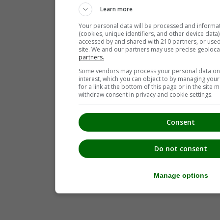
Learn more
Your personal data will be processed and informa
(cookies, unique identifiers, and other device data
accessed by and shared with 210 partners, or used s
site. We and our partners may use precise geoloca
partners.
Some vendors may process your personal data on t
interest, which you can object to by managing you
for a link at the bottom of this page or in the sit
withdraw consent in privacy and cookie settings.
Consent
Do not consent
Manage options