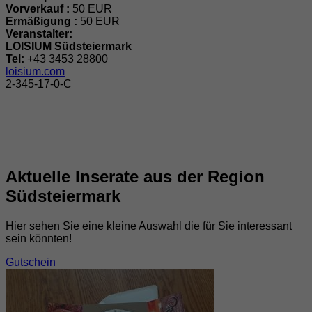
Vorverkauf :
50 EUR
Ermäßigung :
50 EUR
Veranstalter:
LOISIUM Südsteiermark
Tel:
+43 3453 28800
loisium.com
2-345-17-0-C
Aktuelle Inserate aus der Region
Südsteiermark
Hier sehen Sie eine kleine Auswahl die für Sie interessant
sein könnten!
Gutschein