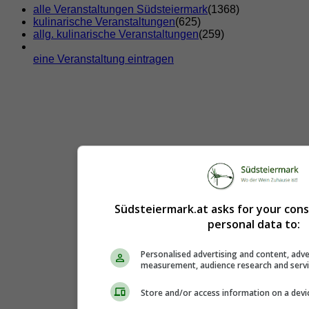
alle Veranstaltungen Südsteiermark
(1368)
kulinarische Veranstaltungen
(625)
allg. kulinarische Veranstaltungen
(259)
eine Veranstaltung eintragen
Südsteiermark.at asks for your con
personal data to:
Personalised advertising and content, adve
measurement, audience research and serv
Store and/or access information on a devi