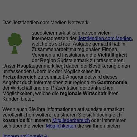
Das JetztMedien.com Medien Netzwerk
suedsteiermark.at ist eine von vielen
Internetadressen der
JetztMedien.com Medien
,
welche es sich zur Aufgabe gemacht hat, in
Zusammenarbeit mit regionalen Firmen,
Vereinen und Institutionen die
Vielfälltigkeit
der Region Südsteiermark zu präsentieren.
Unser Hauptaugenmerk liegt dabei, der Bevölkerung einen
umfassenden Überblick der Möglichkeiten im
Freizeitbereich
zu vermittelt. Abgerundet wird dieses
Angebot duch Informationen zur regionalen
Gastronomie
,
der Wirtschaft und der Präsentation der zahlreichen
Möglichkeiten, welche die
regionale Wirtschaft
ihren
Kunden bietet.
Wenn auch Sie Ihre Informationen auf suedsteiermark.at
veröffentlichen wollen, registrieren Sie sich doch gleich
kostenlos
für unseren
Mitgliederbereich
oder informieren
sich über die vielen
Möglichkeiten
die wir Ihnen bieten
Impressum
Kontakt &