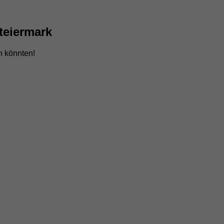
teiermark
n könnten!