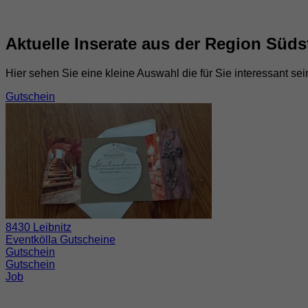
Aktuelle Inserate aus der Region Süds
Hier sehen Sie eine kleine Auswahl die für Sie interessant sei
Gutschein
8430 Leibnitz
Eventkölla Gutscheine
Gutschein
Gutschein
Job