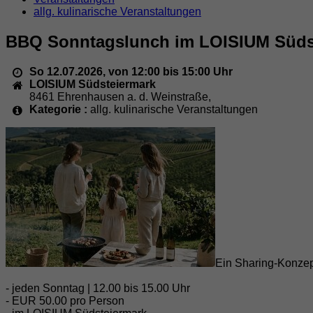
allg. kulinarische Veranstaltungen
BBQ Sonntagslunch im LOISIUM Süds
So 12.07.2026, von 12:00 bis 15:00 Uhr
LOISIUM Südsteiermark
8461
Ehrenhausen a. d. Weinstraße
,
Kategorie :
allg. kulinarische Veranstaltungen
Ein Sharing-Konzept
- jeden Sonntag | 12.00 bis 15.00 Uhr
- EUR 50.00 pro Person