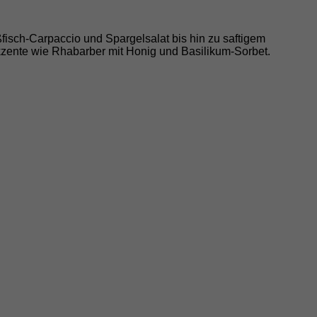
ßfisch-Carpaccio und Spargelsalat bis hin zu saftigem
kzente wie Rhabarber mit Honig und Basilikum-Sorbet.