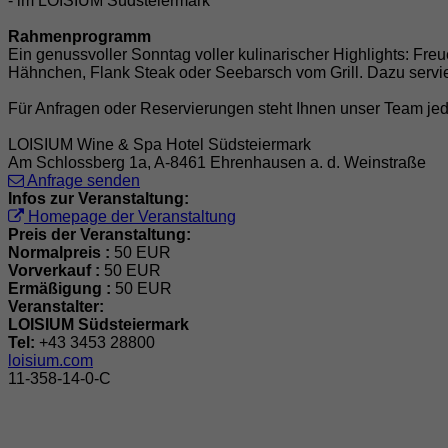
- im LOISIUM Südsteiermark
Rahmenprogramm
Ein genussvoller Sonntag voller kulinarischer Highlights: Freu
Hähnchen, Flank Steak oder Seebarsch vom Grill. Dazu servie
Für Anfragen oder Reservierungen steht Ihnen unser Team jed
LOISIUM Wine & Spa Hotel Südsteiermark
Am Schlossberg 1a, A-8461 Ehrenhausen a. d. Weinstraße
Anfrage senden
Infos zur Veranstaltung:
Homepage der Veranstaltung
Preis der Veranstaltung:
Normalpreis :
50 EUR
Vorverkauf :
50 EUR
Ermäßigung :
50 EUR
Veranstalter:
LOISIUM Südsteiermark
Tel:
+43 3453 28800
loisium.com
11-358-14-0-C