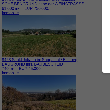
SCHEIBENGRUND nahe der WEINSTRASSE
61.000 m² EUR 730.000.-
Immobilie
8453 Sankt Johann im Saggautal / Eichberg
BAUGRUND inkl. BAUBESCHEID
740 m² EUR 45.000.-
Immobilie