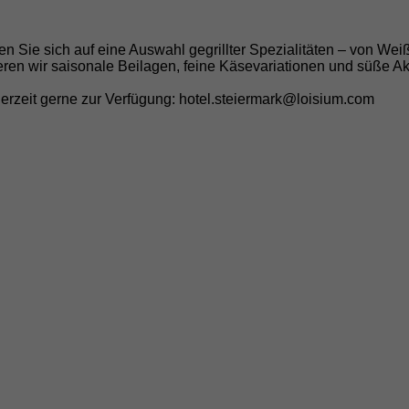
en Sie sich auf eine Auswahl gegrillter Spezialitäten – von Wei
ren wir saisonale Beilagen, feine Käsevariationen und süße A
erzeit gerne zur Verfügung: hotel.steiermark@loisium.com