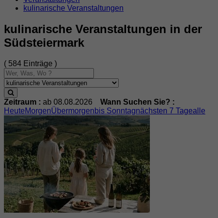
kulinarische Veranstaltungen
kulinarische Veranstaltungen in der
Südsteiermark
( 584 Einträge )
Zeitraum :
ab 08.08.2026
Wann Suchen Sie? :
Heute
Morgen
Übermorgen
bis Sonntag
nächsten 7 Tage
alle