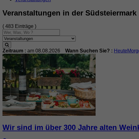
Veranstaltungen in der Südsteiermark
( 483 Einträge )
Zeitraum :
am 08.08.2026
Wann Suchen Sie? :
Heute
Morg
Wir sind im über 300 Jahre alten Wein