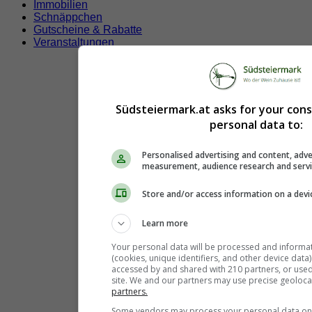
Immobilien
Schnäppchen
Gutscheine & Rabatte
Veranstaltungen
Südsteiermark.at asks for your con
personal data to:
Personalised advertising and content, adve
measurement, audience research and serv
Store and/or access information on a devi
Learn more
Your personal data will be processed and informa
(cookies, unique identifiers, and other device data
accessed by and shared with 210 partners, or used s
site. We and our partners may use precise geoloca
partners.
Some vendors may process your personal data on t