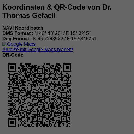
Koordinaten & QR-Code von Dr.
Thomas Gefaell
NAVI Koordinaten
DMS Format :
N 46° 43' 28'' / E 15° 32' 5''
Deg Format :
N
46.7243522
/ E
15.5346751
Anreise mit Google Maps planen!
QR-Code