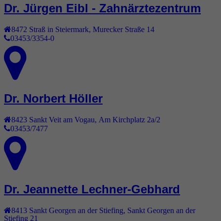
Dr. Jürgen Eibl - Zahnärztezentrum
8472
Straß in Steiermark
,
Murecker Straße 14
03453/3354-0
Dr. Norbert Höller
8423
Sankt Veit am Vogau
,
Am Kirchplatz 2a/2
03453/7477
Dr. Jeannette Lechner-Gebhard
8413
Sankt Georgen an der Stiefing
,
Sankt Georgen an der
Stiefing 21