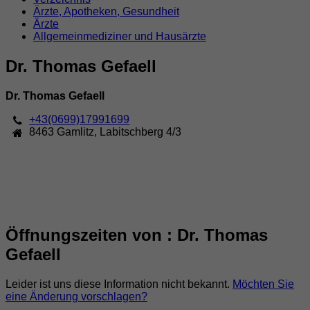
Ärzte, Apotheken, Gesundheit
Ärzte
Allgemeinmediziner und Hausärzte
Dr. Thomas Gefaell
Dr. Thomas Gefaell
+43(0699)17991699
8463
Gamlitz
,
Labitschberg 4/3
Öffnungszeiten von : Dr. Thomas
Gefaell
Leider ist uns diese Information nicht bekannt.
Möchten Sie
eine Änderung vorschlagen?