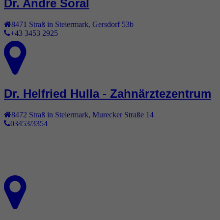
Dr. Andre Soral
8471
Straß in Steiermark
,
Gersdorf 53b
+43 3453 2925
Dr. Helfried Hulla - Zahnärztezentrum
8472
Straß in Steiermark
,
Murecker Straße 14
03453/3354