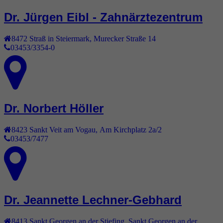
Dr. Jürgen Eibl - Zahnärztezentrum
8472
Straß in Steiermark
,
Murecker Straße 14
03453/3354-0
Dr. Norbert Höller
8423
Sankt Veit am Vogau
,
Am Kirchplatz 2a/2
03453/7477
Dr. Jeannette Lechner-Gebhard
8413
Sankt Georgen an der Stiefing
,
Sankt Georgen an der