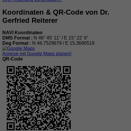
Koordinaten & QR-Code von Dr.
Gerfried Reiterer
NAVI Koordinaten
DMS Format :
N 46° 45' 11'' / E 15° 22' 9''
Deg Format :
N
46.7529679
/ E
15.3690519
Anreise mit Google Maps planen!
QR-Code