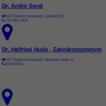
Dr. Andre Soral
8471
Straß in Steiermark
,
Gersdorf 53b
+43 3453 2925
Dr. Helfried Hulla - Zahnärztezentrum
8472
Straß in Steiermark
,
Murecker Straße 14
03453/3354