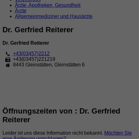
Ärzte, Apotheken, Gesundheit
Ärzte
Allgemeinmediziner und Hausärzte
Dr. Gerfried Reiterer
Dr. Gerfried Reiterer
+43(03457)2212
+43(03457)221219
8443
Gleinstätten
,
Gleinstätten 6
Öffnungszeiten von : Dr. Gerfried
Reiterer
Leider ist uns diese Information nicht bekannt.
Möchten Sie
eine Änderung vorschlagen?