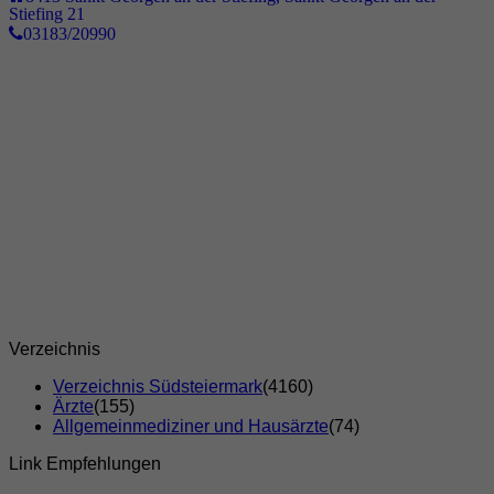
Stiefing 21
03183/20990
Verzeichnis
Verzeichnis Südsteiermark
(4160)
Ärzte
(155)
Allgemeinmediziner und Hausärzte
(74)
Link Empfehlungen