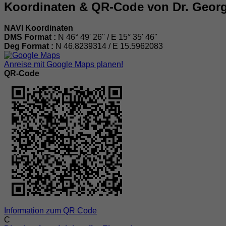
Koordinaten & QR-Code von Dr. Georg
NAVI Koordinaten
DMS Format :
N 46° 49' 26'' / E 15° 35' 46''
Deg Format :
N
46.8239314
/ E
15.5962083
Anreise mit Google Maps planen!
QR-Code
Information zum QR Code
C