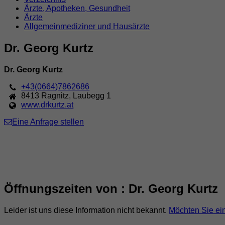
Ärzte, Apotheken, Gesundheit
Ärzte
Allgemeinmediziner und Hausärzte
Dr. Georg Kurtz
Dr. Georg Kurtz
+43(0664)7862686
8413
Ragnitz
,
Laubegg 1
www.drkurtz.at
Eine Anfrage stellen
Öffnungszeiten von : Dr. Georg Kurtz
Leider ist uns diese Information nicht bekannt.
Möchten Sie ei