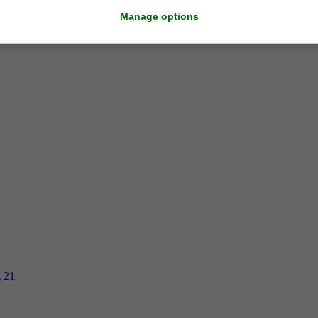
Manage options
g 21