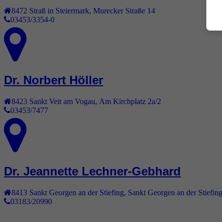
8472
Straß in Steiermark
,
Murecker Straße 14
03453/3354-0
Dr. Norbert Höller
8423
Sankt Veit am Vogau
,
Am Kirchplatz 2a/2
03453/7477
Dr. Jeannette Lechner-Gebhard
8413
Sankt Georgen an der Stiefing
,
Sankt Georgen an der Stiefin
03183/20990