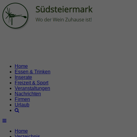
Home
Essen & Trinken
Inserate
Freizeit & Sport
Veranstaltungen
Nachrichten
Firmen
Urlaub
Home
Verzeichnis