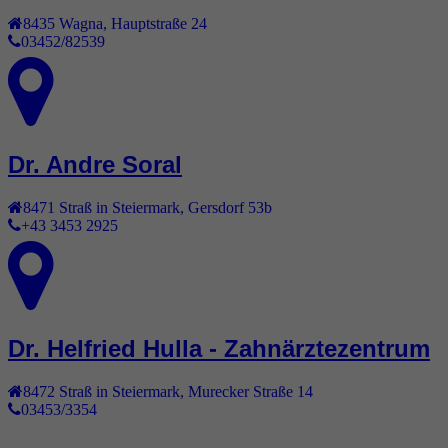
8435
Wagna
,
Hauptstraße 24
03452/82539
Dr. Andre Soral
8471
Straß in Steiermark
,
Gersdorf 53b
+43 3453 2925
Dr. Helfried Hulla - Zahnärztezentrum
8472
Straß in Steiermark
,
Murecker Straße 14
03453/3354