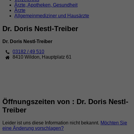
Ärzte, Apotheken, Gesundheit
Ärzte
Allgemeinmediziner und Hausärzte
Dr. Doris Nestl-Treiber
Dr. Doris Nestl-Treiber
03182 / 49 510
8410
Wildon
,
Hauptplatz 61
Öffnungszeiten von : Dr. Doris Nestl-
Treiber
Leider ist uns diese Information nicht bekannt.
Möchten Sie
eine Änderung vorschlagen?