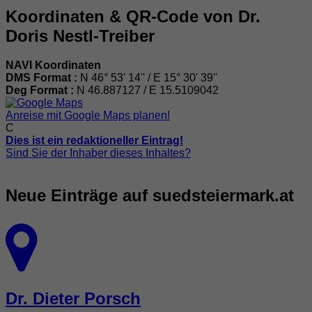
Koordinaten & QR-Code von Dr.
Doris Nestl-Treiber
NAVI Koordinaten
DMS Format :
N 46° 53' 14'' / E 15° 30' 39''
Deg Format :
N
46.887127
/ E
15.5109042
Anreise mit Google Maps planen!
C
Dies ist ein redaktioneller Eintrag!
Sind Sie der Inhaber dieses Inhaltes?
Neue Einträge auf suedsteiermark.at
Dr. Dieter Porsch