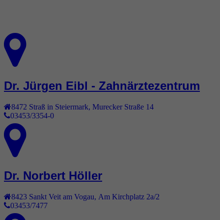
Dr. Jürgen Eibl - Zahnärztezentrum
8472
Straß in Steiermark
,
Murecker Straße 14
03453/3354-0
Dr. Norbert Höller
8423
Sankt Veit am Vogau
,
Am Kirchplatz 2a/2
03453/7477